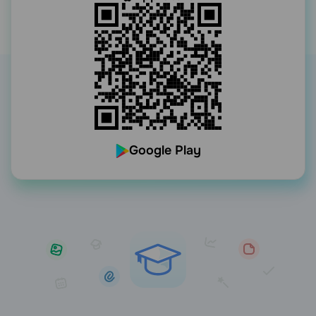
Google Play