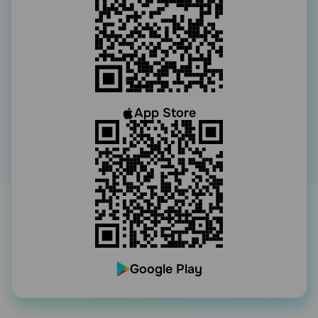
App Store
Google Play