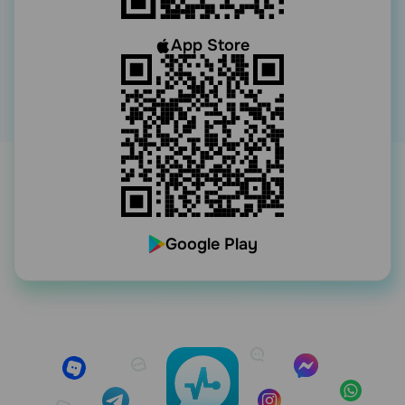
App Store
Google Play