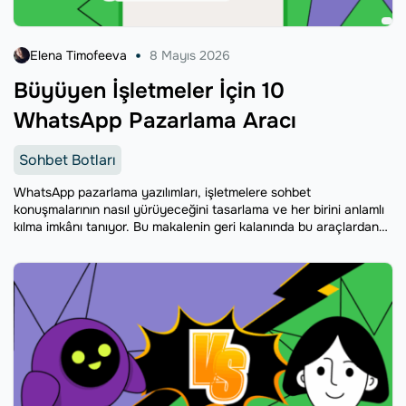
Elena Timofeeva
8 Mayıs 2026
Büyüyen İşletmeler İçin 10
WhatsApp Pazarlama Aracı
Sohbet Botları
WhatsApp pazarlama yazılımları, işletmelere sohbet
konuşmalarının nasıl yürüyeceğini tasarlama ve her birini anlamlı
kılma imkânı tanıyor. Bu makalenin geri kalanında bu araçlardan
onunu ayrıntılı biçimde tanıtacak, özelliklerini inceleyecek ve
fiyatlandırma planlarını yan yana karşılaştıracağız.