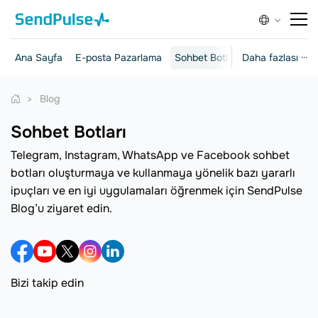
Ana Sayfa
E-posta Pazarlama
Sohbet Botları
Daha fazlası ···
Açılış Sayfalar
Blog
Sohbet Botları
Telegram, Instagram, WhatsApp ve Facebook sohbet
botları oluşturmaya ve kullanmaya yönelik bazı yararlı
ipuçları ve en iyi uygulamaları öğrenmek için SendPulse
Blog’u ziyaret edin.
Bizi takip edin