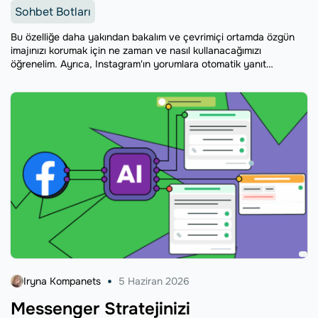
Sohbet Botları
Bu özelliğe daha yakından bakalım ve çevrimiçi ortamda özgün
imajınızı korumak için ne zaman ve nasıl kullanacağımızı
öğrenelim. Ayrıca, Instagram'ın yorumlara otomatik yanıt
vermesini tamamen kodsuz bir şekilde nasıl ayarlayacağınızı da
göstereceğiz.
Iryna Kompanets
5 Haziran 2026
Messenger Stratejinizi