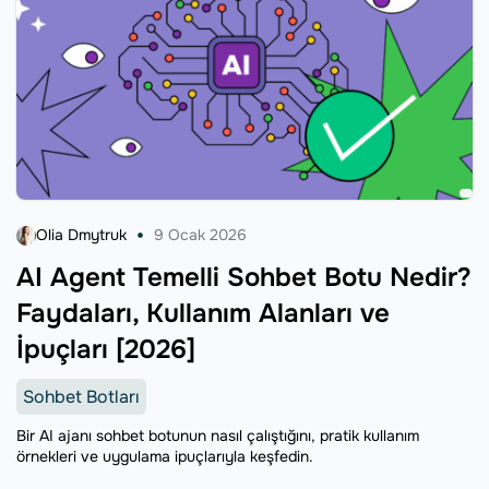
Olia Dmytruk
9 Ocak 2026
AI Agent Temelli Sohbet Botu Nedir?
Faydaları, Kullanım Alanları ve
İpuçları [2026]
Sohbet Botları
Bir AI ajanı sohbet botunun nasıl çalıştığını, pratik kullanım
örnekleri ve uygulama ipuçlarıyla keşfedin.