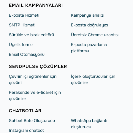
EMAIL KAMPANYALARI
E-posta Hizmeti
Kampanya analizi
SMTP Hizmeti
E-posta doğrulayıcı
Sürükle ve bırak editörü
Ücretsiz Chrome uzantısı
Üyelik formu
E-posta pazarlama
platformu
Email Otomasyonu
SENDPULSE ÇÖZÜMLER
Çevrim içi eğitmenler için
İçerik oluşturucular için
çözüml
çözümler
Perakende ve e-ticaret için
çözümler
CHATBOTLAR
Sohbet Botu Oluşturucu
WhatsApp bağlantı
oluşturucu
Instagram chatbot