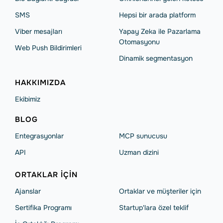
SMS
Hepsi bir arada platform
Viber mesajları
Yapay Zeka ile Pazarlama
Otomasyonu
Web Push Bildirimleri
Dinamik segmentasyon
HAKKIMIZDA
Ekibimiz
BLOG
Entegrasyonlar
MCP sunucusu
API
Uzman dizini
ORTAKLAR IÇIN
Ajanslar
Ortaklar ve müşteriler için
Sertifika Programı
Startup'lara özel teklif