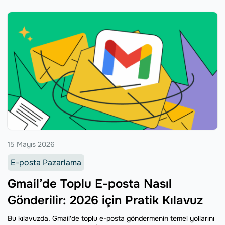
bulmanın pratik yollarını öneriyoruz.
15 Mayıs 2026
E-posta Pazarlama
Gmail’de Toplu E-posta Nasıl
Gönderilir: 2026 için Pratik Kılavuz
Bu kılavuzda, Gmail'de toplu e-posta göndermenin temel yollarını