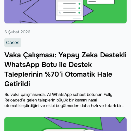
6 Şubat 2026
Cases
Vaka Çalışması: Yapay Zeka Destekli
WhatsApp Botu ile Destek
Taleplerinin %70’i Otomatik Hale
Getirildi
Bu vaka çalışmasında, AI WhatsApp sohbet botunun Fully
Reloaded’a gelen taleplerin büyük bir kısmını nasıl
otomatikleştirdiğini ve ekibi büyütmeden daha hızlı ve tutarlı bir
müşteri deneyimi sunulmasını nasıl sağladığını ele alıyoruz.