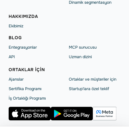
Dinamik segmentasyon
HAKKIMIZDA
Ekibimiz
BLOG
Entegrasyonlar
MCP sunucusu
API
Uzman dizini
ORTAKLAR IÇIN
Ajanslar
Ortaklar ve müşteriler için
Sertifika Programı
Startup'lara özel teklif
İş Ortaklığı Programı