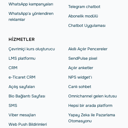
WhatsApp kampanyaları
Telegram chatbot
WhatsApp'a yönlendiren
Abonelik modülü
reklamlar
Chatbot Uygulaması
HIZMETLER
Çevrimiçi kurs oluşturucu
Akıllı Açılır Pencereler
LMS platformu
SendPulse pixel
CRM
Açılır anketler
e-Ticaret CRM
NPS widget'ı
Açılış sayfaları
Сanlı sohbet
Bio Bağlantı Sayfası
Omnichannel gelen kutusu
SMS
Hepsi bir arada platform
Viber mesajları
Yapay Zeka ile Pazarlama
Otomasyonu
Web Push Bildirimleri