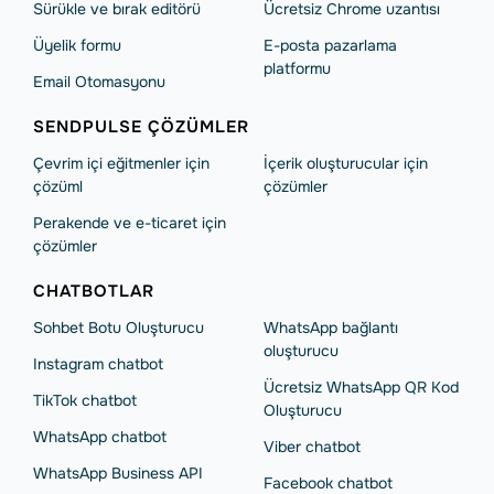
Sürükle ve bırak editörü
Ücretsiz Chrome uzantısı
Üyelik formu
E-posta pazarlama
platformu
Email Otomasyonu
SENDPULSE ÇÖZÜMLER
Çevrim içi eğitmenler için
İçerik oluşturucular için
çözüml
çözümler
Perakende ve e-ticaret için
çözümler
CHATBOTLAR
Sohbet Botu Oluşturucu
WhatsApp bağlantı
oluşturucu
Instagram chatbot
Ücretsiz WhatsApp QR Kod
TikTok chatbot
Oluşturucu
WhatsApp chatbot
Viber chatbot
WhatsApp Business API
Facebook chatbot