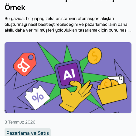
Örnek
Bu yazıda, bir yapay zeka asistanının otomasyon akışları
oluşturmayı nasıl basitleştirebileceğini ve pazarlamacıların daha
akıllı, daha verimli müşteri yolculukları tasarlamak için bunu nasıl
kullandığını daha yakından inceleyeceğiz.
3 Temmuz 2026
Pazarlama ve Satış