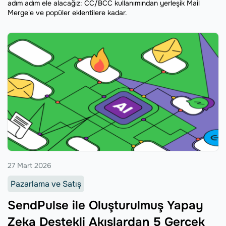
adım adım ele alacağız: CC/BCC kullanımından yerleşik Mail
Merge'e ve popüler eklentilere kadar.
27 Mart 2026
Pazarlama ve Satış
SendPulse ile Oluşturulmuş Yapay
Zeka Destekli Akışlardan 5 Gerçek