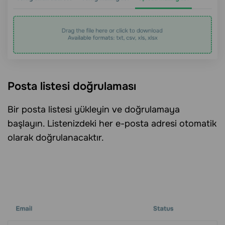
Posta listesi doğrulaması
Bir posta listesi yükleyin ve doğrulamaya
başlayın. Listenizdeki her e-posta adresi otomatik
olarak doğrulanacaktır.