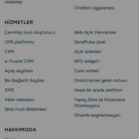
reklamlar
Chatbot Uygulaması
HIZMETLER
Çevrimiçi kurs oluşturucu
Akıllı Açılır Pencereler
LMS platformu
SendPulse pixel
CRM
Açılır anketler
e-Ticaret CRM
NPS widget'ı
Açılış sayfaları
Сanlı sohbet
Bio Bağlantı Sayfası
Omnichannel gelen kutusu
SMS
Hepsi bir arada platform
Viber mesajları
Yapay Zeka ile Pazarlama
Otomasyonu
Web Push Bildirimleri
Dinamik segmentasyon
HAKKIMIZDA