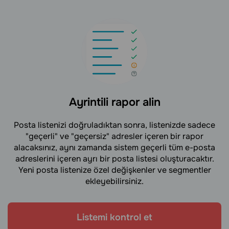
Ayrintili rapor alin
Posta listenizi doğruladıktan sonra, listenizde sadece
"geçerli" ve "geçersiz" adresler içeren bir rapor
alacaksınız, aynı zamanda sistem geçerli tüm e-posta
adreslerini içeren ayrı bir posta listesi oluşturacaktır.
Yeni posta listenize özel değişkenler ve segmentler
ekleyebilirsiniz.
Listemi kontrol et