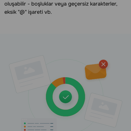
oluşabilir - boşluklar veya geçersiz karakterler,
eksik "@" işareti vb.