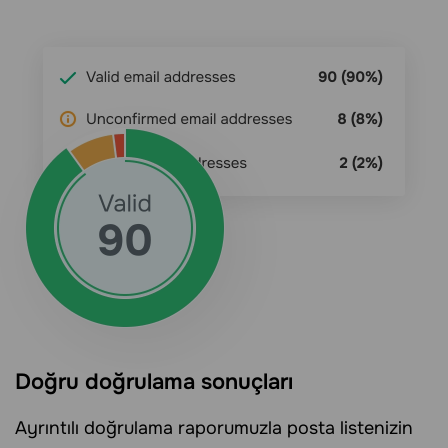
Doğru doğrulama sonuçları
Ayrıntılı doğrulama raporumuzla posta listenizin