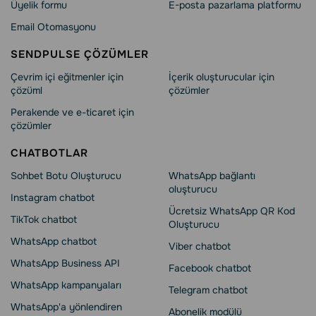
Üyelik formu
E-posta pazarlama platformu
Email Otomasyonu
SENDPULSE ÇÖZÜMLER
Çevrim içi eğitmenler için
İçerik oluşturucular için
çözüml
çözümler
Perakende ve e-ticaret için
çözümler
CHATBOTLAR
Sohbet Botu Oluşturucu
WhatsApp bağlantı
oluşturucu
Instagram chatbot
Ücretsiz WhatsApp QR Kod
TikTok chatbot
Oluşturucu
WhatsApp chatbot
Viber chatbot
WhatsApp Business API
Facebook chatbot
WhatsApp kampanyaları
Telegram chatbot
WhatsApp'a yönlendiren
Abonelik modülü