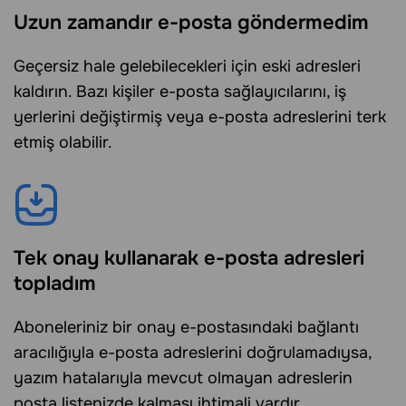
Uzun zamandır e-posta göndermedim
Geçersiz hale gelebilecekleri için eski adresleri
kaldırın. Bazı kişiler e-posta sağlayıcılarını, iş
yerlerini değiştirmiş veya e-posta adreslerini terk
etmiş olabilir.
Tek onay kullanarak e-posta adresleri
topladım
Aboneleriniz bir onay e-postasındaki bağlantı
aracılığıyla e-posta adreslerini doğrulamadıysa,
yazım hatalarıyla mevcut olmayan adreslerin
posta listenizde kalması ihtimali vardır.