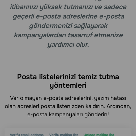
itibarınızı yüksek tutmanızı ve sadece
geçerli e-posta adreslerine e-posta
göndermenizi sağlayarak
kampanyalardan tasarruf etmenize
yardımcı olur.
Posta listelerinizi temiz tutma
yöntemleri
Var olmayan e-posta adreslerini, yazım hatası
olan adresleri posta listenizden kaldırın. Ardından,
e-posta kampanyaları gönderin!