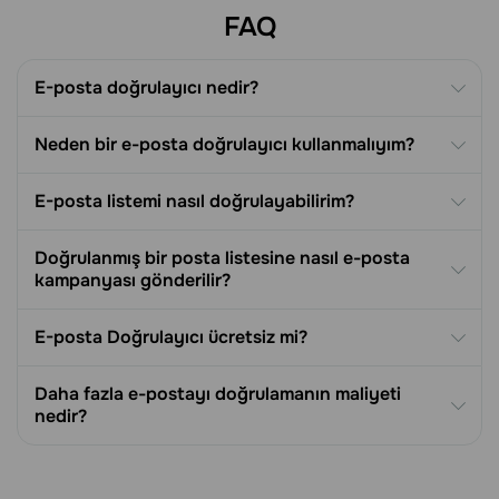
FAQ
E-posta doğrulayıcı nedir?
Neden bir e-posta doğrulayıcı kullanmalıyım?
E-posta listemi nasıl doğrulayabilirim?
Doğrulanmış bir posta listesine nasıl e-posta
kampanyası gönderilir?
E-posta Doğrulayıcı ücretsiz mi?
Daha fazla e-postayı doğrulamanın maliyeti
nedir?