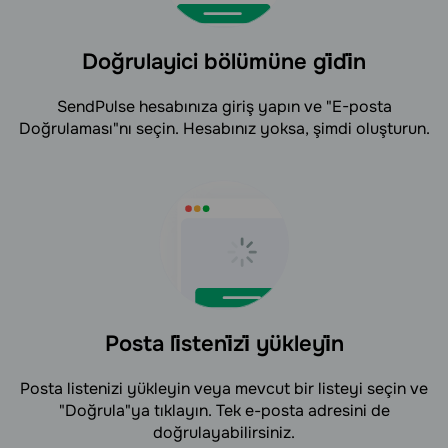
Doğrulayici bölümüne gi̇di̇n
SendPulse hesabınıza giriş yapın ve "E-posta
Doğrulaması"nı seçin. Hesabınız yoksa, şimdi oluşturun.
Posta li̇steni̇zi̇ yükleyi̇n
Posta listenizi yükleyin veya mevcut bir listeyi seçin ve
"Doğrula"ya tıklayın. Tek e-posta adresini de
doğrulayabilirsiniz.