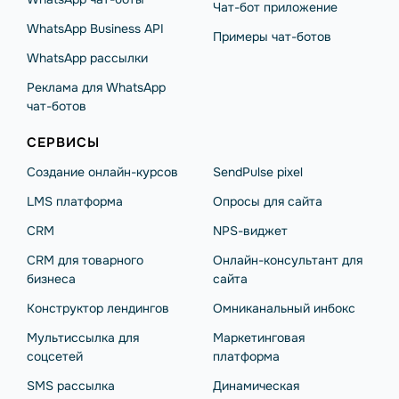
Чат-бот приложение
WhatsApp Business API
Примеры чат-ботов
WhatsApp рассылки
Реклама для WhatsApp
чат-ботов
СЕРВИСЫ
Создание онлайн-курсов
SendPulse pixel
LMS платформа
Опросы для сайта
CRM
NPS-виджет
CRM для товарного
Онлайн-консультант для
бизнеса
сайта
Конструктор лендингов
Омниканальный инбокс
Мультиссылка для
Маркетинговая
соцсетей
платформа
SMS рассылка
Динамическая