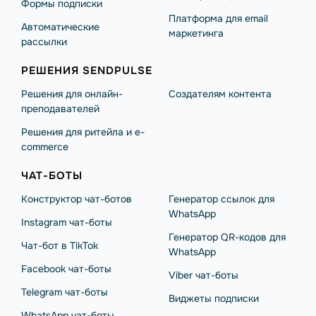
Формы подписки
Платформа для email
Автоматические
маркетинга
рассылки
РЕШЕНИЯ SENDPULSE
Решения для онлайн-
Создателям контента
преподавателей
Решения для ритейла и e-
commerce
ЧАТ-БОТЫ
Конструктор чат-ботов
Генератор ссылок для
WhatsApp
Instagram чат-боты
Генератор QR-кодов для
Чат-бот в TikTok
WhatsApp
Facebook чат-боты
Viber чат-боты
Telegram чат-боты
Виджеты подписки
WhatsApp чат-боты