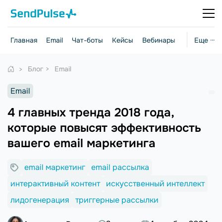
Главная
Email
Чат-боты
Кейсы
Вебинары
Стратегии
Еще ···
Блог
Email
Email
4 главных тренда 2018 года,
которые повысят эффективность
вашего email маркетинга
email маркетинг
email рассылка
интерактивный контент
искусственный интеллект
лидогенерация
триггерные рассылки