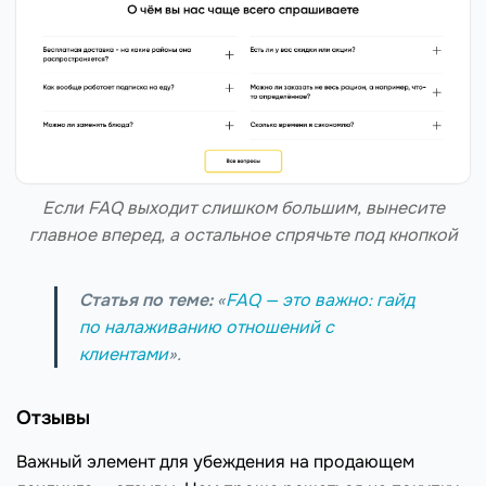
Если FAQ выходит слишком большим, вынесите
главное вперед, а остальное спрячьте под кнопкой
Статья по теме:
«
FAQ — это важно: гайд
по налаживанию отношений с
клиентами
».
Отзывы
Важный элемент для убеждения на продающем