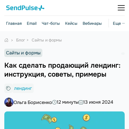
Главная
Email
Чат-боты
Кейсы
Вебинары
Стратегии
Еще ···
Блог
Сайты и формы
Сайты и формы
Как сделать продающий лендинг:
инструкция, советы, примеры
лендинг
12 минуты
13 июня 2024
Ольга Борисенко