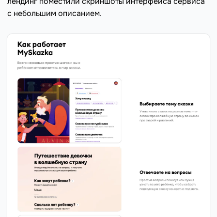
лендинг поместили скриншоты интерфейса сервиса
с небольшим описанием.