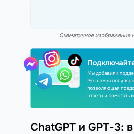
Схематичное изображение н
Подключайте
Мы добавили поддер
Это самая популярн
позволяющая предо
ответы и помогать 
ChatGPT и GPT-3: в