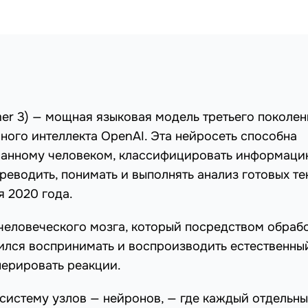
rmer 3) — мощная языковая модель третьего поколен
ого интеллекта OpenAI. Эта нейросеть способна
исанному человеком, классифицировать информаци
ереводить, понимать и выполнять анализ готовых те
я 2020 года.
человеческого мозга, который посредством обраб
ился воспринимать и воспроизводить естественны
нерировать реакции.
систему узлов — нейронов, — где каждый отдельн