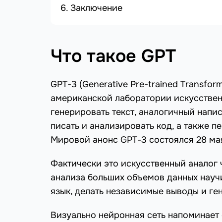
Заключение
Что такое GPT
GPT-3 (Generative Pre-trained Transfo
американской лаборатории искусственн
генерировать текст, аналогичный нап
писать и анализировать код, а также п
Мировой анонс GPT-3 состоялся 28 ма
Фактически это искусственный аналог 
анализа больших объемов данных науч
язык, делать независимые выводы и ге
Визуально нейронная сеть напоминает 