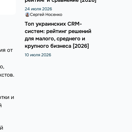
24 июля 2026
Сергей Носенко
Топ украинских CRM-
систем: рейтинг решений
для малого, среднего и
крупного бизнеса [2026]
ия от
10 июля 2026
ю,
кстов.
отки и
й
ый