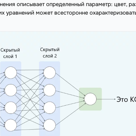
нения описывает определенный параметр: цвет, ра
ких уравнений может всесторонне охарактеризоват