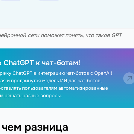
ейронной сети поможет понять, что такое GPT
 ChatGPT к чат-ботам!
жку ChatGPT в интеграцию чат-ботов с OpenAI!
ая и продвинутая модель ИИ для чат-ботов,
ставлять пользователям автоматизированные
им решать разные вопросы.
 чем разница