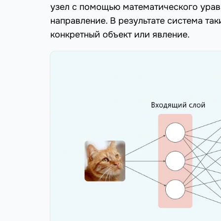
узел с помощью математического урав
направление. В результате система та
конкретный объект или явление.