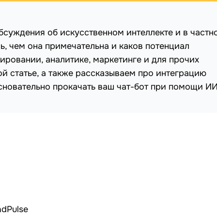
бсуждения об искусственном интеллекте и в частн
ь, чем она примечательна и каков потенциал
ровании, аналитике, маркетинге и для прочих
й статье, а также рассказываем про интеграцию
сновательно прокачать ваш чат-бот при помощи ИИ
ndPulse