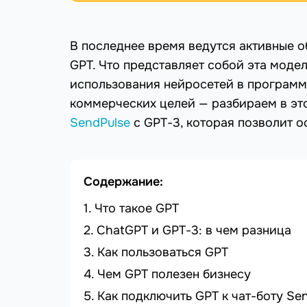
В последнее время ведутся активные о
GPT. Что представляет собой эта модел
использования нейросетей в программи
коммерческих целей — разбираем в это
SendPulse
с GPT-3, которая позволит о
Содержание:
Что такое GPT
ChatGPT и GPT-3: в чем разница
Как пользоваться GPT
Чем GPT полезен бизнесу
Как подключить GPT к чат-боту Se