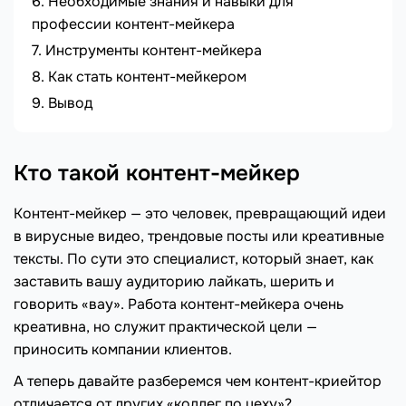
Необходимые знания и навыки для
профессии контент-мейкера
Инструменты контент-мейкера
Как стать контент-мейкером
Вывод
Кто такой контент-мейкер
Контент-мейкер — это человек, превращающий идеи
в вирусные видео, трендовые посты или креативные
тексты. По сути это специалист, который знает, как
заставить вашу аудиторию лайкать, шерить и
говорить «вау». Работа контент-мейкера очень
креативна, но служит практической цели —
приносить компании клиентов.
А теперь давайте разберемся чем контент-криейтор
отличается от других «коллег по цеху»?