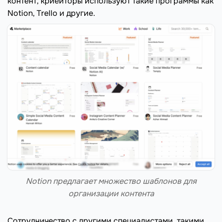
контент, криейторы используют такие программы как
Notion, Trello и другие.
Notion предлагает множество шаблонов для
организации контента
Сотрудничество с другими специалистами, такими