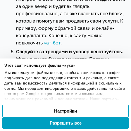
за один вечер и будет выглядеть
профессионально, а также включать все блоки,
которые помогут вам продавать свои услуги. К
примеру, форму обратной связи и онлайн-
консультанта. Конечно, к сайту можно
подключить
чат-бот
.
Следуйте за трендами и усовершенствуйтесь.
Мир контента быстро меняется. Поэтому
постоянно обновляйте свои знания,
Этот сайт использует файлы «куки»
Мы используем файлы cookie, чтобы анализировать трафик,
знакомьтесь с новыми инструментами и
подбирать для вас подходящий контент и рекламу, а также
трендами, чтобы быть впереди конкурентов.
дать вам возможность делиться информацией в социальных
Чтобы всегда оставаться в курсе новинок,
сетях. Мы передаем информацию о ваших действиях на сайте
партнерам Google: социальным сетям и компаниям,
проходите обучение в
Академии SendPulse
.
занимающимся рекламой и веб-аналитикой. Наши партнеры
Здесь вы найдете актуальные курсы, которые
могут комбинировать эти сведения с предоставленной вами
Выбор
помогут вам постоянно развиваться и
информацией, а также данными, которые они получили при
Настройки
Необходимые
согласия
использовании вами их сервисов.
совершенствовать свои навыки.
Разрешить все
Войти
Регистрация
Настроечные