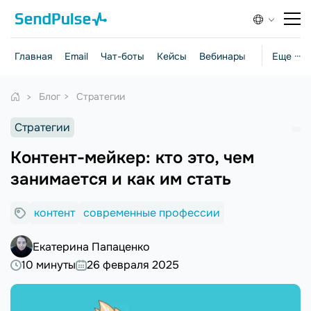
Главная
Email
Чат-боты
Кейсы
Вебинары
Стратегии
Еще ···
Блог
Стратегии
Стратегии
Контент-мейкер: кто это, чем
занимается и как им стать
контент
современные профессии
Екатерина Папаценко
10 минуты
26 февраля 2025