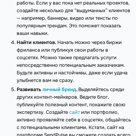
работы. Если у вас пока нет реальных проектов,
создайте несколько для “выдуманных” клиентов
— например, баннеры, видео или тексты по
популярным трендам. Это поможет показать
ваши навыки.
Найти клиентов.
Начать можно через биржи
фриланса или публикуя свои работы в
соцсетях. Можно также предлагать услуги
непосредственно потенциальным заказчикам.
Будьте активны и настойчивы, даже если удача
улыбнется вам не сразу.
Развивать
личный бренд
.
Выделяйтесь среди
других контент-мейкеров. Ведите блог,
публикуйте полезный контент, покажите свою
экспертизу. Создайте
сайт
или портфолио,
активно проявляйте себя в соцсетях, общайтесь
с потенциальными клиентами. Кстати, сайт на
платформе SendPulse вы сможете создать всего