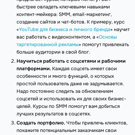
быстрее овладеть ключевыми навыками
контент-мейкера: SMM, email-маркетинг,
создание сайтов и чат-ботов. К примеру, курс
«
YouTube для бизнеса и личного бренда
» научит
вас работать с видеоконтентом, а «
Основы
таргетированной рекламы
» помогут привлекать
больше аудитории в свой блог.
Научиться работать с соцсетями и рабочими
платформами.
Каждая соцсеть имеет свои
особенности и много функций, о которых
простой пользователь даже не задумывается.
Надо постоянно следить за обновлением
соцсетей и использовать их для своих бизнес-
целей. Курсы по SMM помогут вам добиться
лучших результатов в соцсетях.
Создать портфолио.
Чтобы привлечь клиентов,
покажите потенциальным заказчикам свои