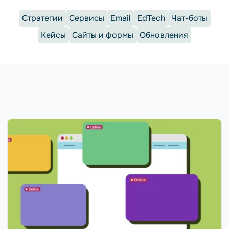
Стратегии
Сервисы
Email
EdTech
Чат-боты
Кейсы
Сайты и формы
Обновления