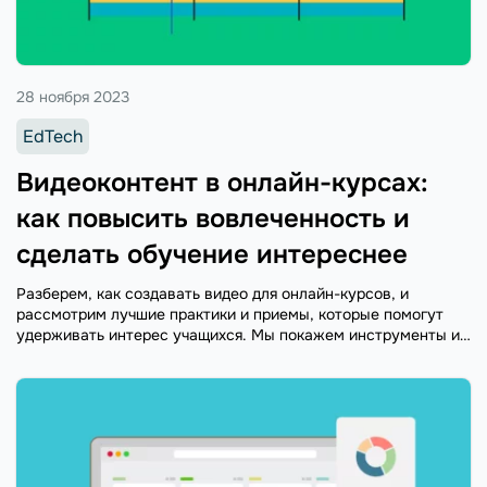
28 ноября 2023
EdTech
Видеоконтент в онлайн-курсах:
как повысить вовлеченность и
сделать обучение интереснее
Разберем, как создавать видео для онлайн-курсов, и
рассмотрим лучшие практики и приемы, которые помогут
удерживать интерес учащихся. Мы покажем инструменты и
методы, которые позволят сделать уроки более
информативными и увлекательными.