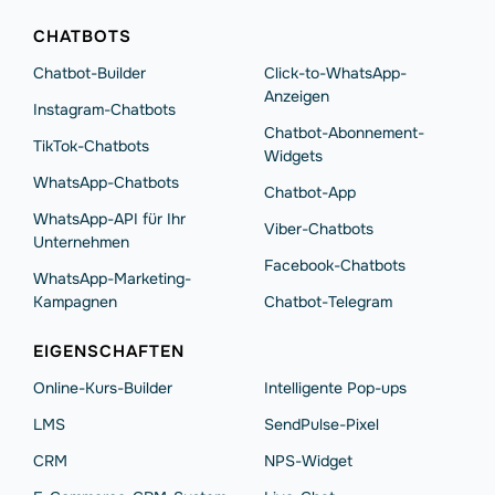
СHATBOTS
Chatbot-Builder
Click-to-WhatsApp-
Anzeigen
Instagram-Chatbots
Chatbot-Abonnement-
TikTok-Chatbots
Widgets
WhatsApp-Chatbots
Chatbot-App
WhatsApp-API für Ihr
Viber-Chatbots
Unternehmen
Facebook-Chatbots
WhatsApp-Marketing-
Kampagnen
Chatbot-Telegram
EIGENSCHAFTEN
Online-Kurs-Builder
Intelligente Pop-ups
LMS
SendPulse-Pixel
CRM
NPS-Widget