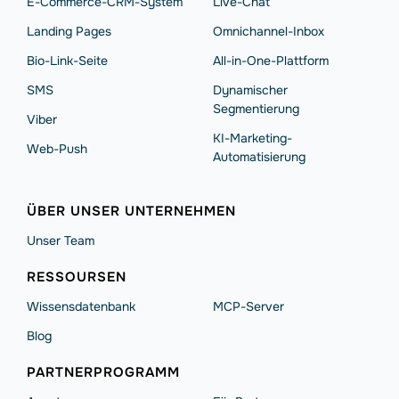
E-Commerce-CRM-System
Live-Chat
Landing Pages
Omnichannel-Inbox
Bio-Link-Seite
All-in-One-Plattform
SMS
Dynamischer
Segmentierung
Viber
KI-Marketing-
Web-Push
Automatisierung
ÜBER UNSER UNTERNEHMEN
Unser Team
RESSOURSEN
Wissensdatenbank
MCP-Server
Blog
PARTNERPROGRAMM