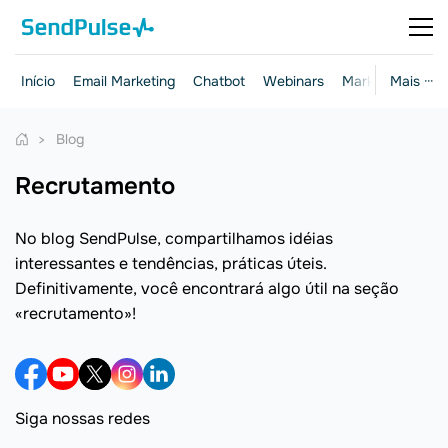
Início
Email Marketing
Chatbot
Webinars
Marketing e ven
Mais ···
Blog
recrutamento
No blog SendPulse, compartilhamos idéias
interessantes e tendências, práticas úteis.
Definitivamente, você encontrará algo útil na seção
«recrutamento»!
Siga nossas redes