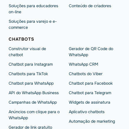
Soluções para educadores
Conteúdo de criadores
on-line
Soluções para varejo e e-
commerce
CHATBOTS
Construtor visual de
Gerador de QR Code do
chatbot
WhatsApp
Chatbot para Instagram
WhatsApp CRM
Chatbots para TikTok
Chatbots do Viber
Chatbot para WhatsApp
Chatbot para Facebook
API do WhatsApp Business
Chatbot para Telegram
Campanhas de WhatsApp
Widgets de assinatura
Anúncios com clique para o
Aplicativo chatbots
WhatsApp
Automação de marketing
Gerador de link gratuito