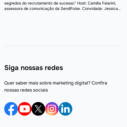
segredos do recrutamento de sucesso” Host: Camilla Falarini,
assessora de comunicação da SendPulse. Convidada: Jessica
Soares, analista de RH. Tópicos do webinar A SendPulse
promoveu um ...
Siga nossas redes
Quer saber mais sobre marketing digital? Confira
nossas redes sociais