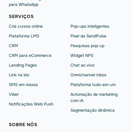
para WhatsApp
SERVIÇOS
Crie cursos online
Pop-ups inteligentes
Plataforma LMS
Pixel da SendPulse
CRM
Pesquisas pop-up
CRM para eCommerce
Widget NPS
Landing Pages
Chat ao vivo
Link na bio
Omnichannel inbox
SMS em massa
Plataforma tudo-em-um
Viber
Automação de marketing
com IA
Notificações Web Push
Segmentação dinâmica
SOBRE NÓS