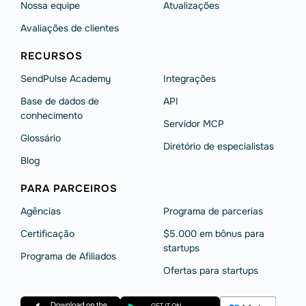
Nossa equipe
Atualizações
Avaliações de clientes
RECURSOS
SendPulse Academy
Integrações
Base de dados de
API
conhecimento
Servidor MCP
Glossário
Diretório de especialistas
Blog
PARA PARCEIROS
Agências
Programa de parcerias
Сertificação
$5.000 em bônus para
startups
Programa de Afiliados
Ofertas para startups