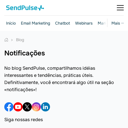
Início
Email Marketing
Chatbot
Webinars
Marketing e ven
Mais ···
Blog
notificações
No blog SendPulse, compartilhamos idéias
interessantes e tendências, práticas úteis.
Definitivamente, você encontrará algo útil na seção
«notificações»!
Siga nossas redes