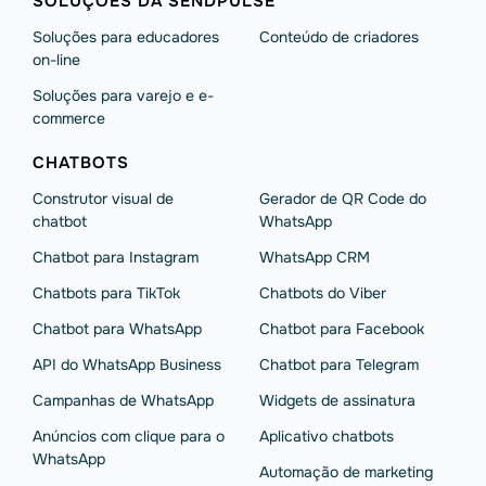
SOLUÇÕES DA SENDPULSE
Soluções para educadores
Conteúdo de criadores
on-line
Soluções para varejo e e-
commerce
CHATBOTS
Construtor visual de
Gerador de QR Code do
chatbot
WhatsApp
Chatbot para Instagram
WhatsApp CRM
Chatbots para TikTok
Chatbots do Viber
Chatbot para WhatsApp
Chatbot para Facebook
API do WhatsApp Business
Chatbot para Telegram
Campanhas de WhatsApp
Widgets de assinatura
Anúncios com clique para o
Aplicativo chatbots
WhatsApp
Automação de marketing