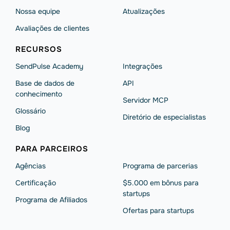
Nossa equipe
Atualizações
Avaliações de clientes
RECURSOS
SendPulse Academy
Integrações
Base de dados de
API
conhecimento
Servidor MCP
Glossário
Diretório de especialistas
Blog
PARA PARCEIROS
Agências
Programa de parcerias
Сertificação
$5.000 em bônus para
startups
Programa de Afiliados
Ofertas para startups