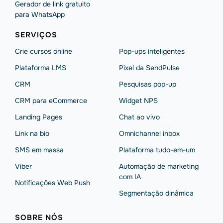
Gerador de link gratuito
para WhatsApp
SERVIÇOS
Crie cursos online
Pop-ups inteligentes
Plataforma LMS
Pixel da SendPulse
CRM
Pesquisas pop-up
CRM para eCommerce
Widget NPS
Landing Pages
Chat ao vivo
Link na bio
Omnichannel inbox
SMS em massa
Plataforma tudo-em-um
Viber
Automação de marketing
com IA
Notificações Web Push
Segmentação dinâmica
SOBRE NÓS