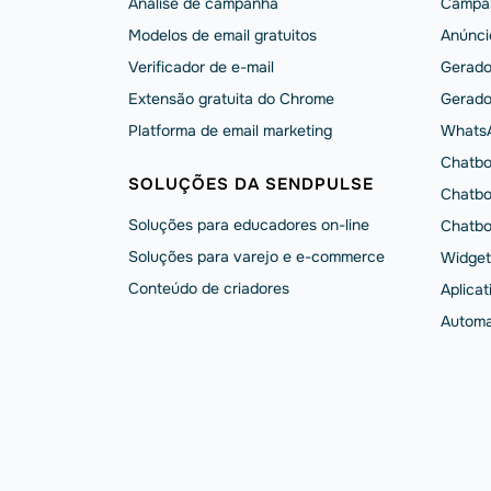
Análise de campanha
Campa
Modelos de email gratuitos
Anúnci
Verificador de e-mail
Gerado
Extensão gratuita do Chrome
Gerado
Platforma de email marketing
Whats
Chatbo
SOLUÇÕES DA SENDPULSE
Chatbo
Soluções para educadores on-line
Chatbo
Soluções para varejo e e-commerce
Widget
Conteúdo de criadores
Aplicat
Automa