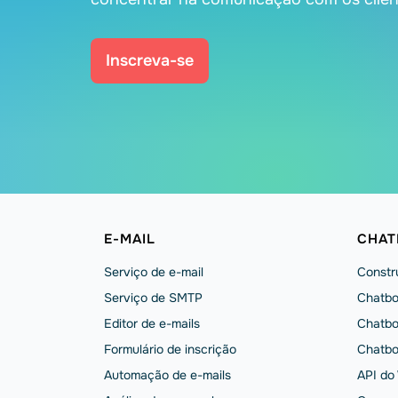
Inscreva-se
E-MAIL
CHAT
Serviço de e-mail
Constru
Serviço de SMTP
Chatbo
Editor de e-mails
Chatbo
Formulário de inscrição
Chatbo
Automação de e-mails
API do