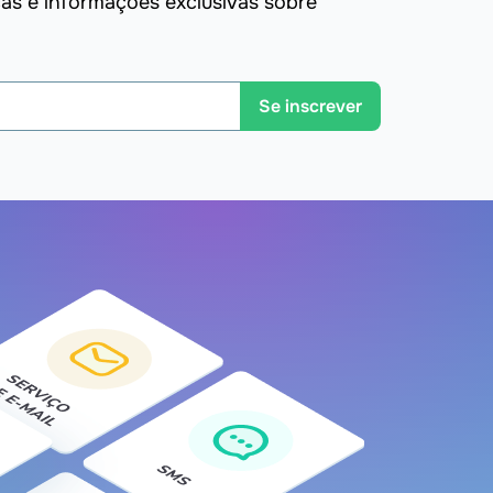
s e informações exclusivas sobre
Se inscrever