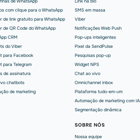
nhas de WhatsApp
Link na bio
os com clique para o WhatsApp
SMS em massa
r de link gratuito para WhatsApp
Viber
r de QR Code do WhatsApp
Notificações Web Push
App CRM
Pop-ups inteligentes
ts do Viber
Pixel da SendPulse
t para Facebook
Pesquisas pop-up
t para Telegram
Widget NPS
s de assinatura
Chat ao vivo
ivo chatbots
Omnichannel inbox
ção de marketing
Plataforma tudo-em-um
Automação de marketing com IA
Segmentação dinâmica
SOBRE NÓS
Nossa equipe