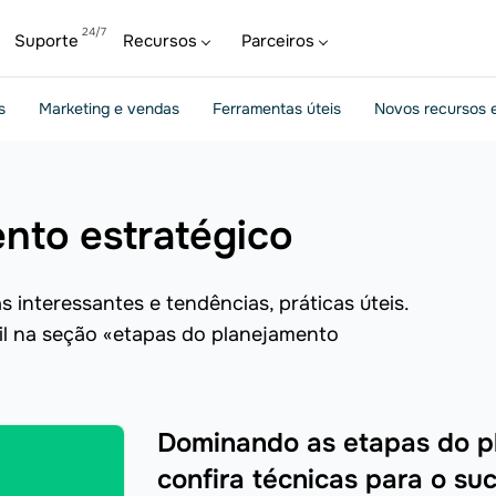
Suporte
Recursos
Parceiros
s
Marketing e vendas
Ferramentas úteis
Novos recursos e
ento estratégico
 interessantes e tendências, práticas úteis.
til na seção «etapas do planejamento
Dominando as etapas do pl
confira técnicas para o su