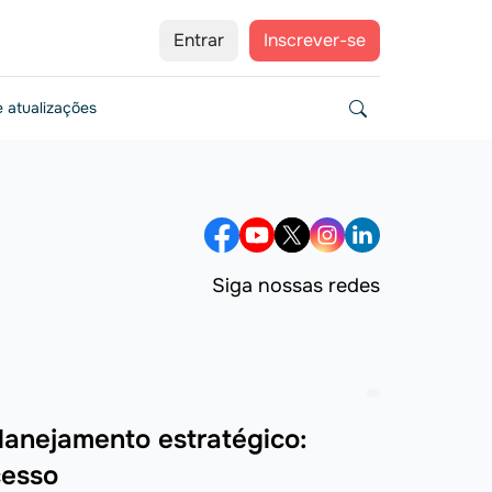
Entrar
Inscrever-se
 atualizações
Siga nossas redes
anejamento estratégico:
cesso