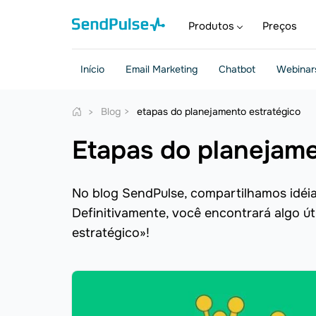
Produtos
Preços
Início
Email Marketing
Chatbot
Webinar
Blog
etapas do planejamento estratégico
etapas do planejam
No blog SendPulse, compartilhamos idéias
Definitivamente, você encontrará algo ú
estratégico»!