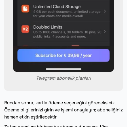
Telegram abonelik planları
Bundan sonra, kartla ödeme seçeneğini göreceksiniz.
Ödeme bilgilerinizi girin ve işlemi onaylayın; aboneliğiniz
hemen etkinleştirilecektir.
Zaten premium bir hesaba abone olduysanız, tüm