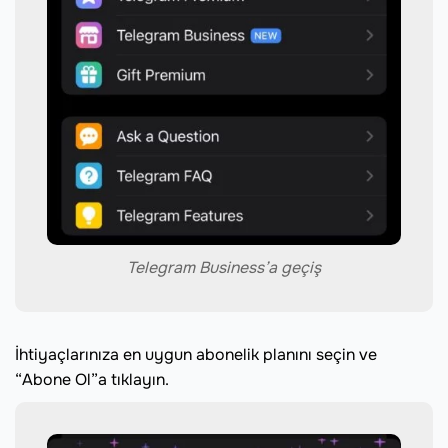
Telegram Business’a geçiş
İhtiyaçlarınıza en uygun abonelik planını seçin ve
“Abone Ol”a tıklayın.