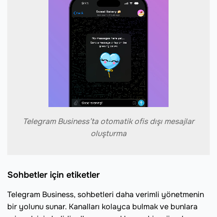
Telegram Business’ta otomatik ofis dışı mesajlar
oluşturma
Sohbetler için etiketler
Telegram Business, sohbetleri daha verimli yönetmenin
bir yolunu sunar. Kanalları kolayca bulmak ve bunlara