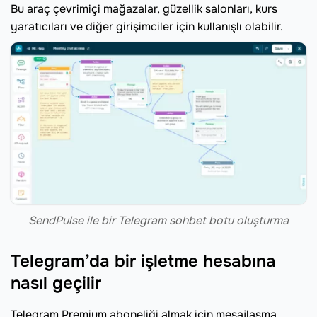
Bu araç çevrimiçi mağazalar, güzellik salonları, kurs
yaratıcıları ve diğer girişimciler için kullanışlı olabilir.
SendPulse ile bir Telegram sohbet botu oluşturma
Telegram’da bir işletme hesabına
nasıl geçilir
Telegram Premium aboneliği almak için mesajlaşma