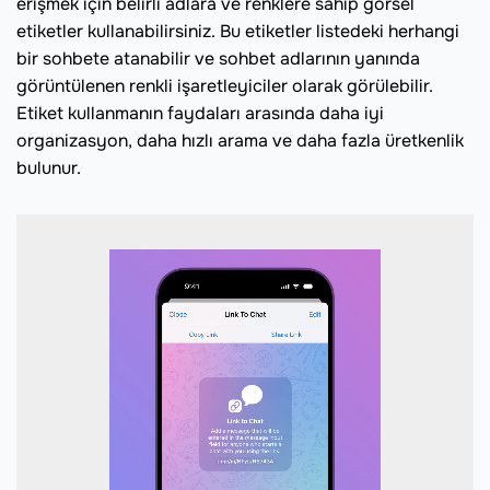
erişmek için belirli adlara ve renklere sahip görsel
etiketler kullanabilirsiniz. Bu etiketler listedeki herhangi
bir sohbete atanabilir ve sohbet adlarının yanında
görüntülenen renkli işaretleyiciler olarak görülebilir.
Etiket kullanmanın faydaları arasında daha iyi
organizasyon, daha hızlı arama ve daha fazla üretkenlik
bulunur.