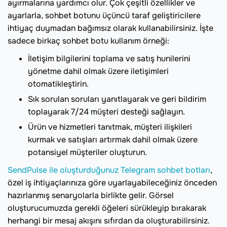
ayırmalarına yardımcı olur. Çok çeşitli özellikler ve
ayarlarla, sohbet botunu üçüncü taraf geliştiricilere
ihtiyaç duymadan bağımsız olarak kullanabilirsiniz. İşte
sadece birkaç sohbet botu kullanım örneği:
İletişim bilgilerini toplama ve satış hunilerini
yönetme dahil olmak üzere iletişimleri
otomatikleştirin.
Sık sorulan soruları yanıtlayarak ve geri bildirim
toplayarak 7/24 müşteri desteği sağlayın.
Ürün ve hizmetleri tanıtmak, müşteri ilişkileri
kurmak ve satışları artırmak dahil olmak üzere
potansiyel müşteriler oluşturun.
SendPulse ile oluşturduğunuz Telegram sohbet botları
,
özel iş ihtiyaçlarınıza göre uyarlayabileceğiniz önceden
hazırlanmış senaryolarla birlikte gelir. Görsel
oluşturucumuzda gerekli öğeleri sürükleyip bırakarak
herhangi bir mesaj akışını sıfırdan da oluşturabilirsiniz.