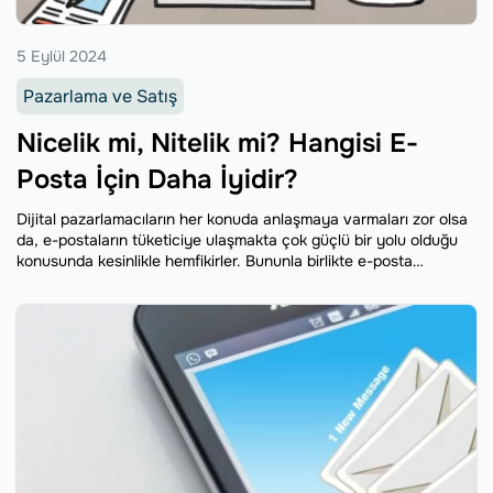
5 Eylül 2024
Pazarlama ve Satış
Nicelik mi, Nitelik mi? Hangisi E-
Posta İçin Daha İyidir?
Dijital pazarlamacıların her konuda anlaşmaya varmaları zor olsa
da, e-postaların tüketiciye ulaşmakta çok güçlü bir yolu olduğu
konusunda kesinlikle hemfikirler. Bununla birlikte e-posta
kampanyalarını planlarken, her markanın nitelik mi yoksa nicelik
mi sorusu için fazla ...