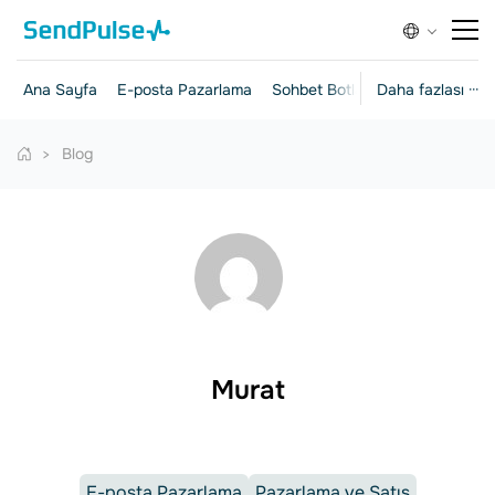
Ana Sayfa
E-posta Pazarlama
Sohbet Botları
Daha fazlası ···
Açılış Sayfalar
Blog
Murat
E-posta Pazarlama
Pazarlama ve Satış