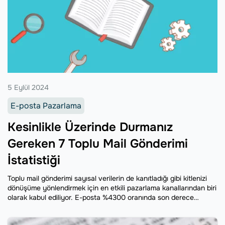
5 Eylül 2024
E-posta Pazarlama
Kesinlikle Üzerinde Durmanız
Gereken 7 Toplu Mail Gönderimi
İstatistiği
Toplu mail gönderimi sayısal verilerin de kanıtladığı gibi kitlenizi
dönüşüme yönlendirmek için en etkili pazarlama kanallarından biri
olarak kabul ediliyor. E-posta %4300 oranında son derece
yüksek bir yatırım getirisi sağlıyor ve müşterilerin %77‘si
pazarlama iletişimlerini ...