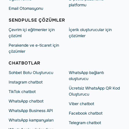
platformu
Email Otomasyonu
SENDPULSE ÇÖZÜMLER
Çevrim içi eğitmenler için
İçerik oluşturucular için
çözüml
çözümler
Perakende ve e-ticaret için
çözümler
CHATBOTLAR
Sohbet Botu Oluşturucu
WhatsApp bağlantı
oluşturucu
Instagram chatbot
Ücretsiz WhatsApp QR Kod
TikTok chatbot
Oluşturucu
WhatsApp chatbot
Viber chatbot
WhatsApp Business API
Facebook chatbot
WhatsApp kampanyaları
Telegram chatbot