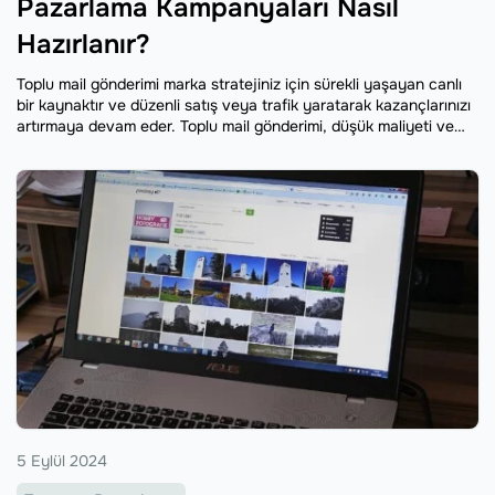
Pazarlama Kampanyaları Nasıl
Hazırlanır?
Toplu mail gönderimi marka stratejiniz için sürekli yaşayan canlı
bir kaynaktır ve düzenli satış veya trafik yaratarak kazançlarınızı
artırmaya devam eder. Toplu mail gönderimi, düşük maliyeti ve
kullanım kolaylığı ile geniş bir kitleleri çekmeniz için ...
5 Eylül 2024