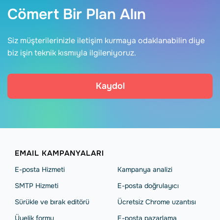
Cömert Bir Plan Alın
Siz müşterilerinizle iletişim kurmaya odaklanabilin diye
biz işin teknik kısmıyla ilgileniyoruz.
Kaydol
EMAIL KAMPANYALARI
E-posta Hizmeti
Kampanya analizi
SMTP Hizmeti
E-posta doğrulayıcı
Sürükle ve bırak editörü
Ücretsiz Chrome uzantısı
Üyelik formu
E-posta pazarlama