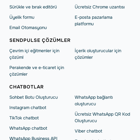
Sürükle ve bırak editörü
Ücretsiz Chrome uzantısı
Üyelik formu
E-posta pazarlama
platformu
Email Otomasyonu
SENDPULSE ÇÖZÜMLER
Çevrim içi eğitmenler için
İçerik oluşturucular için
çözüml
çözümler
Perakende ve e-ticaret için
çözümler
CHATBOTLAR
Sohbet Botu Oluşturucu
WhatsApp bağlantı
oluşturucu
Instagram chatbot
Ücretsiz WhatsApp QR Kod
TikTok chatbot
Oluşturucu
WhatsApp chatbot
Viber chatbot
WhatsApp Business API