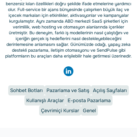
benzersiz kılan özellikleri doğru şekilde ifade etmelerine yardımcı
olur. Full-service bir ajans bünyesinde çalışırken büyük ilaç ve
içecek markaları için etkinlikler, aktivasyonlar ve kampanyalar
kurgulamıştır. Aynı zamanda ABD merkezli SaaS şirketleri için
verimlilik, web hosting ve otomasyon alanlarında içerikler
üretmiştir. Bu deneyim, farklı iş modellerinin nasıl çalıştığını ve
içeriğin gerçek iş hedeflerini nasıl destekleyebileceğini
derinlemesine anlamasını sağlar. Günümüzde odağı, yapay zeka
destekli pazarlama, iletişim otomasyonu ve SendPulse gibi
platformların bu araçları daha erişilebilir hale getirmesi üzerinedir.
Sohbet Botları
Pazarlama ve Satış
Açılış Sayfaları
Kullanışlı Araçlar
E-posta Pazarlama
Çevrimiçi Kurslar
Genel