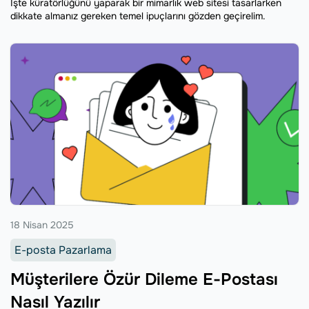
İşte küratörlüğünü yaparak bir mimarlık web sitesi tasarlarken
dikkate almanız gereken temel ipuçlarını gözden geçirelim.
18 Nisan 2025
E-posta Pazarlama
Müşterilere Özür Dileme E-Postası
Nasıl Yazılır