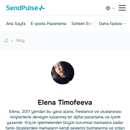
Ana Sayfa
E-posta Pazarlama
Sohbet Botları
Daha fazlası ···
Açılış Sayfalar
Blog
Elena Timofeeva
Elena, 2017 yılından bu yana ajans, freelance ve uluslararası
müşterilerle deneyim kazanmış bir dijital pazarlama ve içerik
yazarıdır. Küçük işletmelerden büyük kurumsal markalara kadar
farklı ölçeklerdeki markaların kendi seslerini bulmalarına ve onları