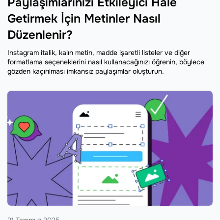
Paylaşımlarınızı Etkileyici Hale
Getirmek İçin Metinler Nasıl
Düzenlenir?
Instagram italik, kalın metin, madde işaretli listeler ve diğer
formatlama seçeneklerini nasıl kullanacağınızı öğrenin, böylece
gözden kaçırılması imkansız paylaşımlar oluşturun.
21 Temmuz 2025