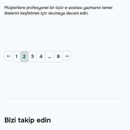
Müşterilere profesyonel bir özür e-postası yazmanın temel
ilkelerini keşfetmek için okumaya devam edin.
1
2
3
4
...
8
Bizi takip edin