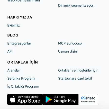
Web Push Bildirimleri
Dinamik segmentasyon
HAKKIMIZDA
Ekibimiz
BLOG
Entegrasyonlar
MCP sunucusu
API
Uzman dizini
ORTAKLAR IÇIN
Ajanslar
Ortaklar ve müşteriler için
Sertifika Programı
Startup'lara özel teklif
İş Ortaklığı Programı