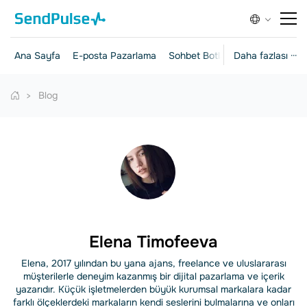
Ana Sayfa
E-posta Pazarlama
Sohbet Botları
Daha fazlası ···
Açılış Sayfalar
Blog
Elena Timofeeva
Elena, 2017 yılından bu yana ajans, freelance ve uluslararası
müşterilerle deneyim kazanmış bir dijital pazarlama ve içerik
yazarıdır. Küçük işletmelerden büyük kurumsal markalara kadar
farklı ölçeklerdeki markaların kendi seslerini bulmalarına ve onları