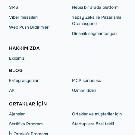
SMS
Hepsi bir arada platform
Viber mesajları
Yapay Zeka ile Pazarlama
Otomasyonu
Web Push Bildirimleri
Dinamik segmentasyon
HAKKIMIZDA
Ekibimiz
BLOG
Entegrasyonlar
MCP sunucusu
API
Uzman dizini
ORTAKLAR IÇIN
Ajanslar
Ortaklar ve müşteriler için
Sertifika Programı
Startup'lara özel teklif
İş Ortaklığı Programı