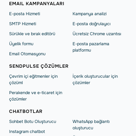
EMAIL KAMPANYALARI
E-posta Hizmeti
Kampanya analizi
SMTP Hizmeti
E-posta doğrulayıcı
Sürükle ve bırak editörü
Ücretsiz Chrome uzantısı
Üyelik formu
E-posta pazarlama
platformu
Email Otomasyonu
SENDPULSE ÇÖZÜMLER
Çevrim içi eğitmenler için
İçerik oluşturucular için
çözüml
çözümler
Perakende ve e-ticaret için
çözümler
CHATBOTLAR
Sohbet Botu Oluşturucu
WhatsApp bağlantı
oluşturucu
Instagram chatbot