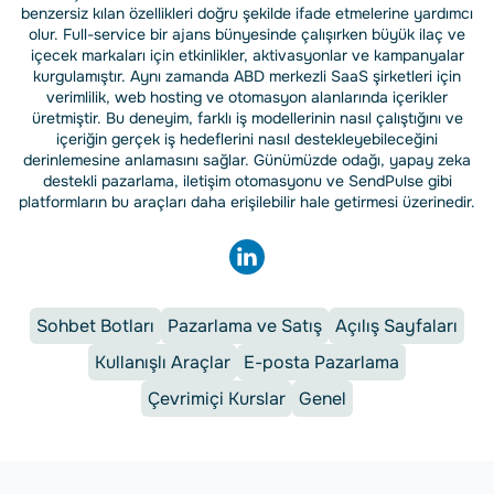
benzersiz kılan özellikleri doğru şekilde ifade etmelerine yardımcı
olur. Full-service bir ajans bünyesinde çalışırken büyük ilaç ve
içecek markaları için etkinlikler, aktivasyonlar ve kampanyalar
kurgulamıştır. Aynı zamanda ABD merkezli SaaS şirketleri için
verimlilik, web hosting ve otomasyon alanlarında içerikler
üretmiştir. Bu deneyim, farklı iş modellerinin nasıl çalıştığını ve
içeriğin gerçek iş hedeflerini nasıl destekleyebileceğini
derinlemesine anlamasını sağlar. Günümüzde odağı, yapay zeka
destekli pazarlama, iletişim otomasyonu ve SendPulse gibi
platformların bu araçları daha erişilebilir hale getirmesi üzerinedir.
Sohbet Botları
Pazarlama ve Satış
Açılış Sayfaları
Kullanışlı Araçlar
E-posta Pazarlama
Çevrimiçi Kurslar
Genel