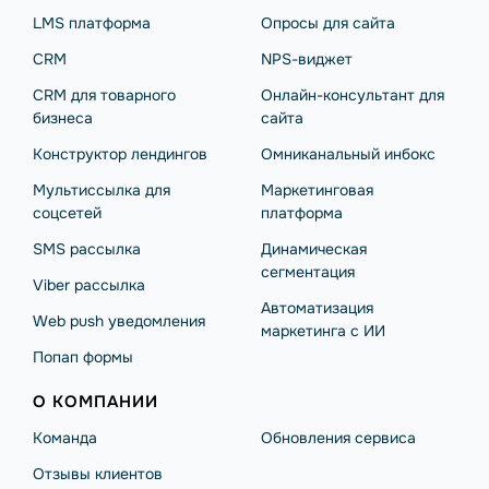
LMS платформа
Опросы для сайта
CRM
NPS-виджет
CRM для товарного
Онлайн-консультант для
бизнеса
сайта
Конструктор лендингов
Омниканальный инбокс
Мультиссылка для
Маркетинговая
соцсетей
платформа
SMS рассылка
Динамическая
сегментация
Viber рассылка
Автоматизация
Web push уведомления
маркетинга с ИИ
Попап формы
О КОМПАНИИ
Команда
Обновления сервиса
Отзывы клиентов