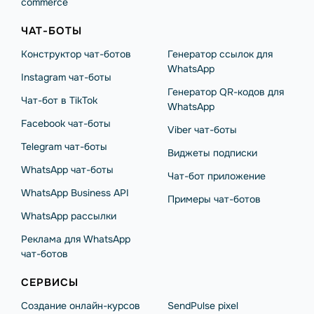
commerce
ЧАТ-БОТЫ
Конструктор чат-ботов
Генератор ссылок для
WhatsApp
Instagram чат-боты
Генератор QR-кодов для
Чат-бот в TikTok
WhatsApp
Facebook чат-боты
Viber чат-боты
Telegram чат-боты
Виджеты подписки
WhatsApp чат-боты
Чат-бот приложение
WhatsApp Business API
Примеры чат-ботов
WhatsApp рассылки
Реклама для WhatsApp
чат-ботов
СЕРВИСЫ
Создание онлайн-курсов
SendPulse pixel