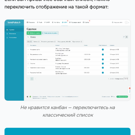
переключить отображение на такой формат:
Не нравится канбан — переключитесь на
классический список