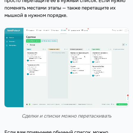
просто перетащите ее в нужный список. Если нужно
поменять местами этапы — также перетащите их
мышкой в нужном порядке.
Сделки и списки можно перетаскивать
Если вам привычнее обычный список, можно