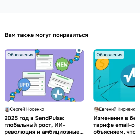
Вам также могут понравиться
Обновления
Обновления
Сергей Носенко
Евгений Кириенко
2025 год в SendPulse:
Изменения в бе
глобальный рост, ИИ-
тарифе email-се
революция и амбициозные
объясняем, что 
планы