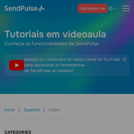
Inscrever-se
Tutoriais em videoaula
Conheça as funcionalidades da SendPulse
Assista os conteúdos do nosso canal no YouTube
para aproveitar as ferramentas
da SendPulse ao máximo!
Início
Suporte
Video
CATEGORIES