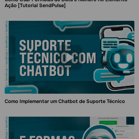
Ação [Tutorial SendPulse]
Como Implementar um Chatbot de Suporte Técnico