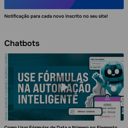
Notificação para cada novo inscrito no seu site!
Chatbots
Como Usar Fórmulas de Data e Número no Elemento