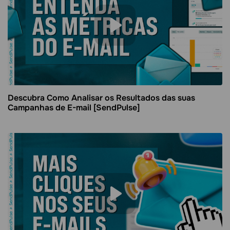
Descubra Como Analisar os Resultados das suas
Campanhas de E-mail [SendPulse]