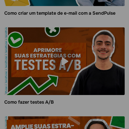
Como criar um template de e-mail com a SendPulse
Como fazer testes A/B