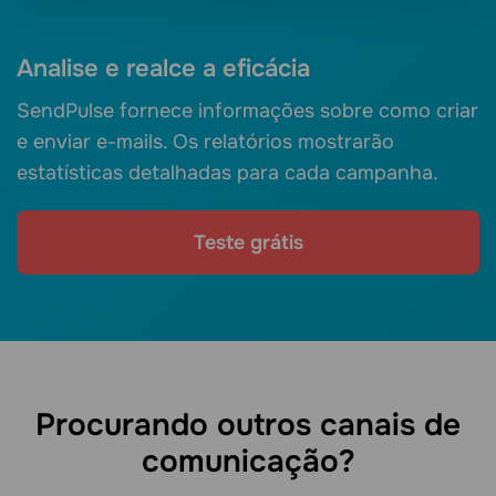
Analise e realce a eficácia
SendPulse fornece informações sobre como criar
e enviar e-mails. Os relatórios mostrarão
estatísticas detalhadas para cada campanha.
Teste grátis
Procurando outros canais de
comunicação?