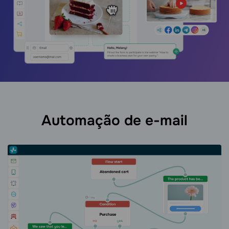
Automação de e-mail