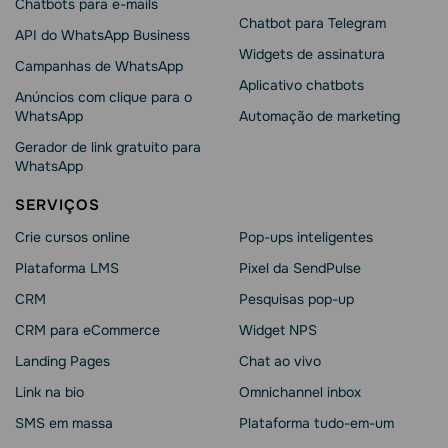
Chatbots para e-mails
Chatbot para Telegram
API do WhatsApp Business
Widgets de assinatura
Campanhas de WhatsApp
Aplicativo chatbots
Anúncios com clique para o
WhatsApp
Automação de marketing
Gerador de link gratuito para
WhatsApp
SERVIÇOS
Crie cursos online
Pop-ups inteligentes
Plataforma LMS
Pixel da SendPulse
CRM
Pesquisas pop-up
CRM para eCommerce
Widget NPS
Landing Pages
Chat ao vivo
Link na bio
Omnichannel inbox
SMS em massa
Plataforma tudo-em-um