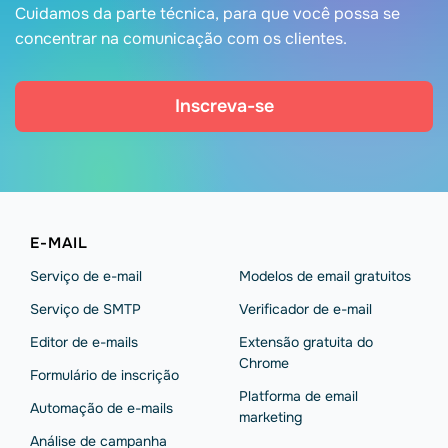
Cuidamos da parte técnica, para que você possa se
concentrar na comunicação com os clientes.
Inscreva-se
E-MAIL
Serviço de e-mail
Modelos de email gratuitos
Serviço de SMTP
Verificador de e-mail
Editor de e-mails
Extensão gratuita do
Chrome
Formulário de inscrição
Platforma de email
Automação de e-mails
marketing
Análise de campanha