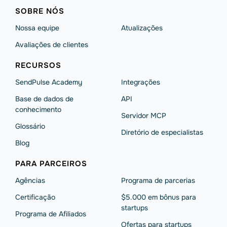
SOBRE NÓS
Nossa equipe
Atualizações
Avaliações de clientes
RECURSOS
SendPulse Academy
Integrações
Base de dados de
API
conhecimento
Servidor MCP
Glossário
Diretório de especialistas
Blog
PARA PARCEIROS
Agências
Programa de parcerias
Сertificação
$5.000 em bônus para
startups
Programa de Afiliados
Ofertas para startups