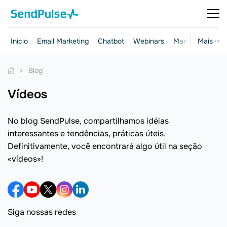
Início
Email Marketing
Chatbot
Webinars
Marketing e ven
Mais ···
Blog
vídeos
No blog SendPulse, compartilhamos idéias
interessantes e tendências, práticas úteis.
Definitivamente, você encontrará algo útil na seção
«vídeos»!
Siga nossas redes