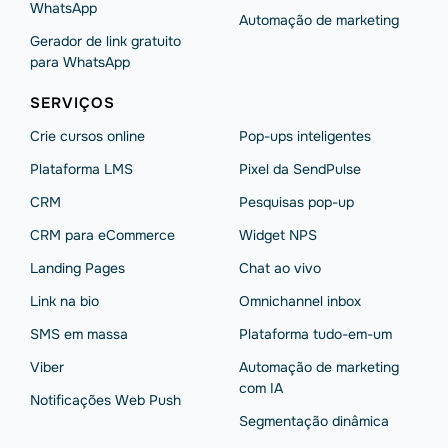
WhatsApp
Automação de marketing
Gerador de link gratuito
para WhatsApp
SERVIÇOS
Crie cursos online
Pop-ups inteligentes
Plataforma LMS
Pixel da SendPulse
CRM
Pesquisas pop-up
CRM para eCommerce
Widget NPS
Landing Pages
Chat ao vivo
Link na bio
Omnichannel inbox
SMS em massa
Plataforma tudo-em-um
Viber
Automação de marketing
com IA
Notificações Web Push
Segmentação dinâmica