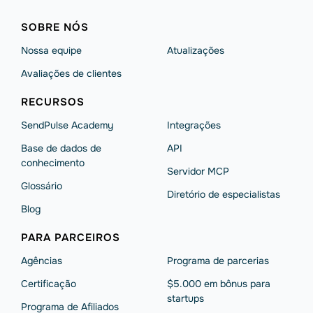
SOBRE NÓS
Nossa equipe
Atualizações
Avaliações de clientes
RECURSOS
SendPulse Academy
Integrações
Base de dados de
API
conhecimento
Servidor MCP
Glossário
Diretório de especialistas
Blog
PARA PARCEIROS
Agências
Programa de parcerias
Сertificação
$5.000 em bônus para
startups
Programa de Afiliados