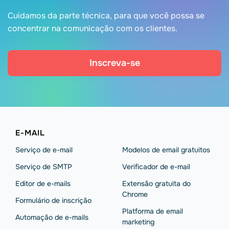
Cuidamos da parte técnica, para que você possa se
concentrar na comunicação com os clientes.
Inscreva-se
E-MAIL
Serviço de e-mail
Modelos de email gratuitos
Serviço de SMTP
Verificador de e-mail
Editor de e-mails
Extensão gratuita do
Chrome
Formulário de inscrição
Platforma de email
Automação de e-mails
marketing