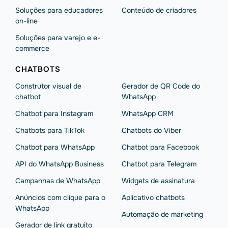
Soluções para educadores
Conteúdo de criadores
on-line
Soluções para varejo e e-
commerce
CHATBOTS
Construtor visual de
Gerador de QR Code do
chatbot
WhatsApp
Chatbot para Instagram
WhatsApp CRM
Chatbots para TikTok
Chatbots do Viber
Chatbot para WhatsApp
Chatbot para Facebook
API do WhatsApp Business
Chatbot para Telegram
Campanhas de WhatsApp
Widgets de assinatura
Anúncios com clique para o
Aplicativo chatbots
WhatsApp
Automação de marketing
Gerador de link gratuito