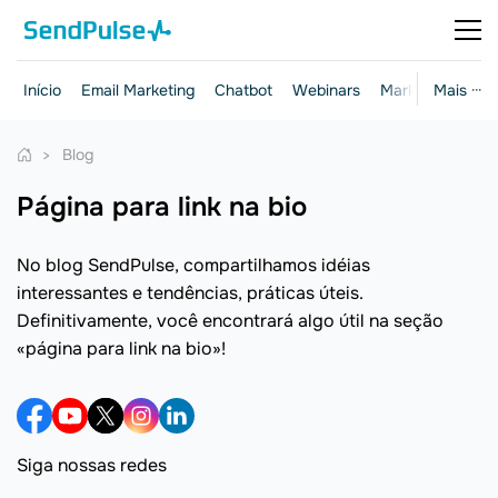
Início
Email Marketing
Chatbot
Webinars
Marketing e ven
Mais ···
Blog
página para link na bio
No blog SendPulse, compartilhamos idéias
interessantes e tendências, práticas úteis.
Definitivamente, você encontrará algo útil na seção
«página para link na bio»!
Siga nossas redes