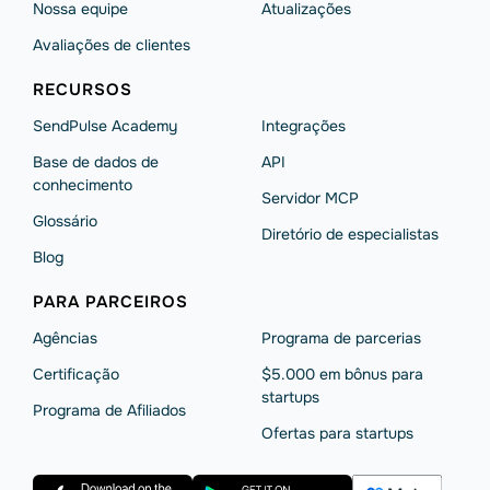
Nossa equipe
Atualizações
Avaliações de clientes
RECURSOS
SendPulse Academy
Integrações
Base de dados de
API
conhecimento
Servidor MCP
Glossário
Diretório de especialistas
Blog
PARA PARCEIROS
Agências
Programa de parcerias
Сertificação
$5.000 em bônus para
startups
Programa de Afiliados
Ofertas para startups