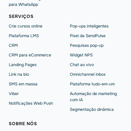
para WhatsApp
SERVIÇOS
Crie cursos online
Pop-ups inteligentes
Plataforma LMS
Pixel da SendPulse
CRM
Pesquisas pop-up
CRM para eCommerce
Widget NPS
Landing Pages
Chat ao vivo
Link na bio
Omnichannel inbox
SMS em massa
Plataforma tudo-em-um
Viber
Automação de marketing
com IA
Notificações Web Push
Segmentação dinâmica
SOBRE NÓS