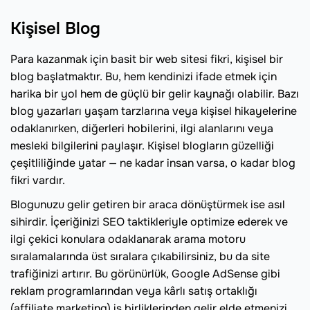
Kişisel Blog
Para kazanmak için basit bir web sitesi fikri, kişisel bir
blog başlatmaktır. Bu, hem kendinizi ifade etmek için
harika bir yol hem de güçlü bir gelir kaynağı olabilir. Bazı
blog yazarları yaşam tarzlarına veya kişisel hikayelerine
odaklanırken, diğerleri hobilerini, ilgi alanlarını veya
mesleki bilgilerini paylaşır. Kişisel blogların güzelliği
çeşitliliğinde yatar — ne kadar insan varsa, o kadar blog
fikri vardır.
Blogunuzu gelir getiren bir araca dönüştürmek ise asıl
sihirdir. İçeriğinizi SEO taktikleriyle optimize ederek ve
ilgi çekici konulara odaklanarak arama motoru
sıralamalarında üst sıralara çıkabilirsiniz, bu da site
trafiğinizi artırır. Bu görünürlük, Google AdSense gibi
reklam programlarından veya kârlı satış ortaklığı
(affiliate marketing) iş birliklerinden gelir elde etmenizi