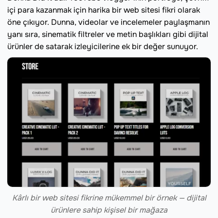
içi para kazanmak için harika bir web sitesi fikri olarak
öne çıkıyor. Dunna, videolar ve incelemeler paylaşmanın
yanı sıra, sinematik filtreler ve metin başlıkları gibi dijital
ürünler de satarak izleyicilerine ek bir değer sunuyor.
Kârlı bir web sitesi fikrine mükemmel bir örnek — dijital
ürünlere sahip kişisel bir mağaza