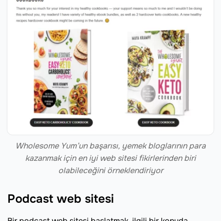
Wholesome Yum’un başarısı, yemek bloglarının para
kazanmak için en iyi web sitesi fikirlerinden biri
olabileceğini örneklendiriyor
Podcast web sitesi
Bir podcast web sitesi başlatmak, ilgili bir konuda