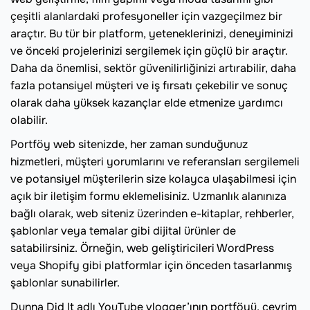
çeşitli alanlardaki profesyoneller için vazgeçilmez bir
araçtır. Bu tür bir platform, yeteneklerinizi, deneyiminizi
ve önceki projelerinizi sergilemek için güçlü bir araçtır.
Daha da önemlisi, sektör güvenilirliğinizi artırabilir, daha
fazla potansiyel müşteri ve iş fırsatı çekebilir ve sonuç
olarak daha yüksek kazançlar elde etmenize yardımcı
olabilir.
Portföy web sitenizde, her zaman sunduğunuz
hizmetleri, müşteri yorumlarını ve referansları sergilemeli
ve potansiyel müşterilerin size kolayca ulaşabilmesi için
açık bir iletişim formu eklemelisiniz. Uzmanlık alanınıza
bağlı olarak, web siteniz üzerinden e-kitaplar, rehberler,
şablonlar veya temalar gibi dijital ürünler de
satabilirsiniz. Örneğin, web geliştiricileri WordPress
veya Shopify gibi platformlar için önceden tasarlanmış
şablonlar sunabilirler.
Dunna Did It adlı YouTube vlogger’ının portföyü, çevrim