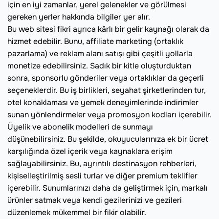
için en iyi zamanlar, yerel gelenekler ve görülmesi
gereken yerler hakkında bilgiler yer alır.
Bu web sitesi fikri ayrıca kârlı bir gelir kaynağı olarak da
hizmet edebilir. Bunu, affiliate marketing (ortaklık
pazarlama) ve reklam alanı satışı gibi çeşitli yollarla
monetize edebilirsiniz. Sadık bir kitle oluşturduktan
sonra, sponsorlu gönderiler veya ortaklıklar da geçerli
seçeneklerdir. Bu iş birlikleri, seyahat şirketlerinden tur,
otel konaklaması ve yemek deneyimlerinde indirimler
sunan yönlendirmeler veya promosyon kodları içerebilir.
Üyelik ve abonelik modelleri de sunmayı
düşünebilirsiniz. Bu şekilde, okuyucularınıza ek bir ücret
karşılığında özel içerik veya kaynaklara erişim
sağlayabilirsiniz. Bu, ayrıntılı destinasyon rehberleri,
kişiselleştirilmiş sesli turlar ve diğer premium teklifler
içerebilir. Sunumlarınızı daha da geliştirmek için, markalı
ürünler satmak veya kendi gezilerinizi ve gezileri
düzenlemek mükemmel bir fikir olabilir.