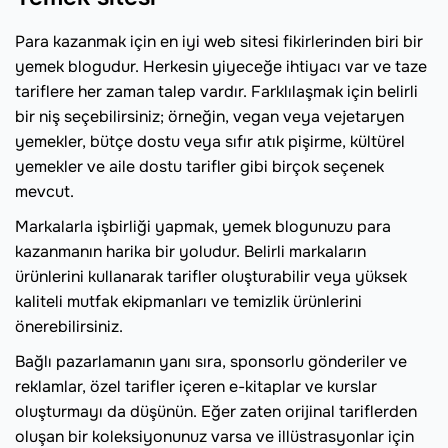
Para kazanmak için en iyi web sitesi fikirlerinden biri bir
yemek blogudur. Herkesin yiyeceğe ihtiyacı var ve taze
tariflere her zaman talep vardır. Farklılaşmak için belirli
bir niş seçebilirsiniz; örneğin, vegan veya vejetaryen
yemekler, bütçe dostu veya sıfır atık pişirme, kültürel
yemekler ve aile dostu tarifler gibi birçok seçenek
mevcut.
Markalarla işbirliği yapmak, yemek blogunuzu para
kazanmanın harika bir yoludur. Belirli markaların
ürünlerini kullanarak tarifler oluşturabilir veya yüksek
kaliteli mutfak ekipmanları ve temizlik ürünlerini
önerebilirsiniz.
Bağlı pazarlamanın yanı sıra, sponsorlu gönderiler ve
reklamlar, özel tarifler içeren e-kitaplar ve kurslar
oluşturmayı da düşünün. Eğer zaten orijinal tariflerden
oluşan bir koleksiyonunuz varsa ve illüstrasyonlar için