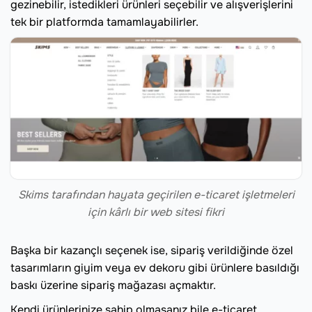
gezinebilir, istedikleri ürünleri seçebilir ve alışverişlerini
tek bir platformda tamamlayabilirler.
Skims tarafından hayata geçirilen e-ticaret işletmeleri
için kârlı bir web sitesi fikri
Başka bir kazançlı seçenek ise, sipariş verildiğinde özel
tasarımların giyim veya ev dekoru gibi ürünlere basıldığı
baskı üzerine sipariş mağazası açmaktır.
Kendi ürünlerinize sahip olmasanız bile e-ticaret