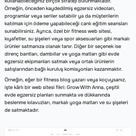
kullanabileceğiniz birçok strateji bulunmaktadır.
Örneğin, önceden kaydedilmiş egzersiz videoları,
programlar veya seriler satabilir ya da müşterilerin
katılmak için ödeme yapabileceği canlı eğitim seansları
sunabilirsiniz. Ayrıca, özel bir fitness web sitesi,
kıyafetler, su şişeleri veya spor aksesuarları gibi markalı
ürünler satmanıza olanak tanır. Diğer bir seçenek ise
direnç bantları, dambıllar ve yoga matları gibi evde
egzersiz ekipmanları satmak veya ortak ürünlerin
satışlarından bağlı kuruluş komisyonları kazanmaktır.
Örneğin, eğer bir fitness blog yazarı veya koçuysanız,
işte kârlı bir web sitesi fikri: Grow With Anna, çeşitli
evde egzersiz planları sunmakta ve dükkanında
beslenme kılavuzları, markalı yoga matları ve su şişeleri
de satmaktadır.