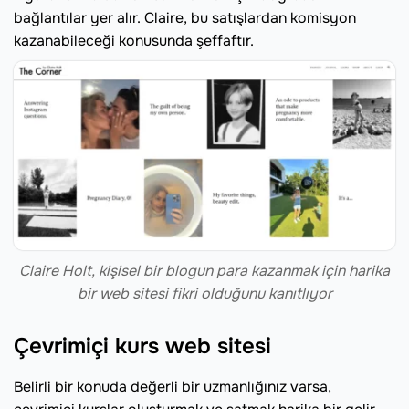
bağlantılar yer alır. Claire, bu satışlardan komisyon
kazanabileceği konusunda şeffaftır.
Claire Holt, kişisel bir blogun para kazanmak için harika
bir web sitesi fikri olduğunu kanıtlıyor
Çevrimiçi kurs web sitesi
Belirli bir konuda değerli bir uzmanlığınız varsa,