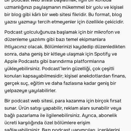
uzmanlığınızı paylaşmanın mükemmel bir yolu ve kişisel
bir blog gibi kârlı bir web sitesi fikridir. Bu format, blog
yazısı yazmayı tercih etmeyenler için özellikle çekicidir.
Podcast yolculuğunuza başlamak için bir mikrofon ve
düzenleme yazılımı gibi bazı temel ekipmanlara
ihtiyacınız olacak. Bölümlerinizi kaydedip düzenledikten
sonra, daha geniş bir kitleye ulaşmak için Spotify ve
Apple Podcasts gibi barındırma platformlarına
yükleyebilirsiniz. Podcast’lerin güzelliği, çok çeşitli
konuları kapsayabilmesidir; kişisel anekdotlardan finans,
gerçek suç, eğitim ve daha fazlasına kadar geniş bir
yelpazeye yayılabilirler.
Bir podcast web sitesi, para kazanma için birçok fırsat
sunar. Ürün satışı yapabilir, reklam alanı sunabilir veya
bağlı pazarlama ile ilgilenebilirsiniz. Ayrıca, abonelik
ücreti karşılığında özel bölümlere erişim
sağlayabilirsiniz. Bazı podcast yapımcıları, içeriklerini