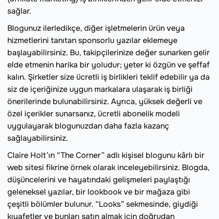
sağlar.
Blogunuz ilerledikçe, diğer işletmelerin ürün veya
hizmetlerini tanıtan sponsorlu yazılar eklemeye
başlayabilirsiniz. Bu, takipçilerinize değer sunarken gelir
elde etmenin harika bir yoludur; yeter ki özgün ve şeffaf
kalın. Şirketler size ücretli iş birlikleri teklif edebilir ya da
siz de içeriğinize uygun markalara ulaşarak iş birliği
önerilerinde bulunabilirsiniz. Ayrıca, yüksek değerli ve
özel içerikler sunarsanız, ücretli abonelik modeli
uygulayarak blogunuzdan daha fazla kazanç
sağlayabilirsiniz.
Claire Holt’ın “The Corner” adlı kişisel blogunu kârlı bir
web sitesi fikrine örnek olarak inceleyebilirsiniz. Blogda,
düşüncelerini ve hayatındaki gelişmeleri paylaştığı
geleneksel yazılar, bir lookbook ve bir mağaza gibi
çeşitli bölümler bulunur. “Looks” sekmesinde, giydiği
kıyafetler ve bunları satın almak için doğrudan