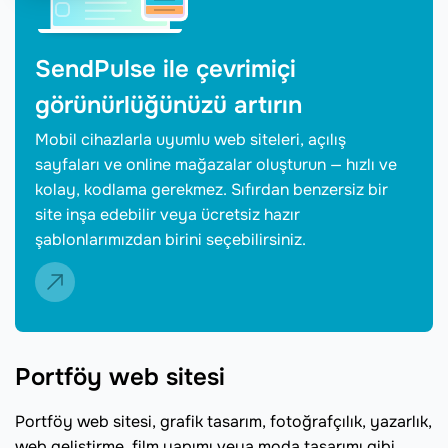
SendPulse ile çevrimiçi
görünürlüğünüzü artırın
Mobil cihazlarla uyumlu web siteleri, açılış
sayfaları ve online mağazalar oluşturun — hızlı ve
kolay, kodlama gerekmez. Sıfırdan benzersiz bir
site inşa edebilir veya ücretsiz hazır
şablonlarımızdan birini seçebilirsiniz.
Portföy web sitesi
Portföy web sitesi, grafik tasarım, fotoğrafçılık, yazarlık,
web geliştirme, film yapımı veya moda tasarımı gibi