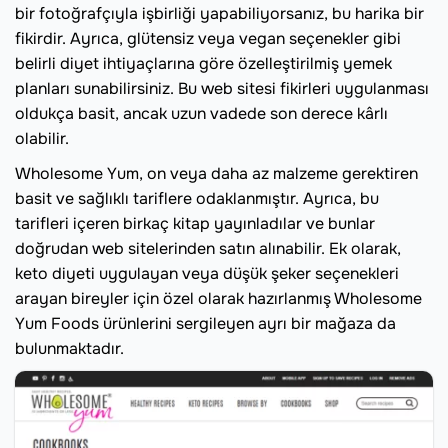
bir fotoğrafçıyla işbirliği yapabiliyorsanız, bu harika bir
fikirdir. Ayrıca, glütensiz veya vegan seçenekler gibi
belirli diyet ihtiyaçlarına göre özelleştirilmiş yemek
planları sunabilirsiniz. Bu web sitesi fikirleri uygulanması
oldukça basit, ancak uzun vadede son derece kârlı
olabilir.
Wholesome Yum, on veya daha az malzeme gerektiren
basit ve sağlıklı tariflere odaklanmıştır. Ayrıca, bu
tarifleri içeren birkaç kitap yayınladılar ve bunlar
doğrudan web sitelerinden satın alınabilir. Ek olarak,
keto diyeti uygulayan veya düşük şeker seçenekleri
arayan bireyler için özel olarak hazırlanmış Wholesome
Yum Foods ürünlerini sergileyen ayrı bir mağaza da
bulunmaktadır.