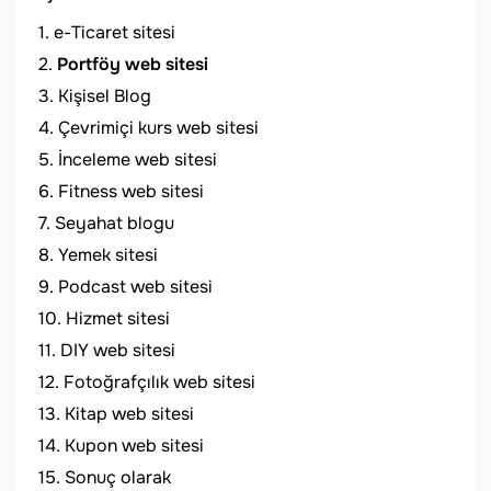
e-Ticaret sitesi
Portföy web sitesi
Kişisel Blog
Çevrimiçi kurs web sitesi
İnceleme web sitesi
Fitness web sitesi
Seyahat blogu
Yemek sitesi
Podcast web sitesi
Hizmet sitesi
DIY web sitesi
Fotoğrafçılık web sitesi
Kitap web sitesi
Kupon web sitesi
Sonuç olarak