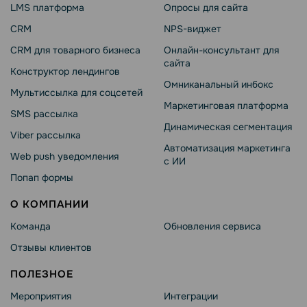
LMS платформа
Опросы для сайта
CRM
NPS-виджет
CRM для товарного бизнеса
Онлайн-консультант для
сайта
Конструктор лендингов
Омниканальный инбокс
Мультиссылка для соцсетей
Маркетинговая платформа
SMS рассылка
Динамическая сегментация
Viber рассылка
Автоматизация маркетинга
Web push уведомления
с ИИ
Попап формы
О КОМПАНИИ
Команда
Обновления сервиса
Отзывы клиентов
ПОЛЕЗНОЕ
Мероприятия
Интеграции