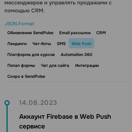
мессенджеров и управлять продажами с
помощью CRM.
JSON Format
Обновления SendPulse
Email рассылки
CRM
Лендинги
Чат-боты
SMS
Web Push
Платформа для курсов
Automation 360
Попап формы
Чат для сайта
Интеграции
Скоро в SendPulse
14.08.2023
Аккаунт Firebase в Web Push
сервисе