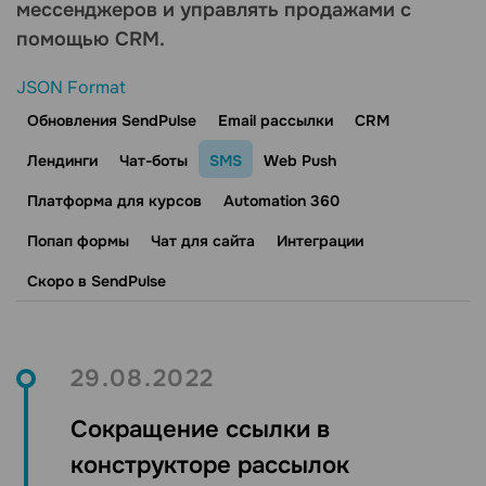
мессенджеров и управлять продажами с
помощью CRM.
JSON Format
Обновления SendPulse
Email рассылки
CRM
Лендинги
Чат-боты
SMS
Web Push
Платформа для курсов
Automation 360
Попап формы
Чат для сайта
Интеграции
Скоро в SendPulse
29.08.2022
Сокращение ссылки в
конструкторе рассылок