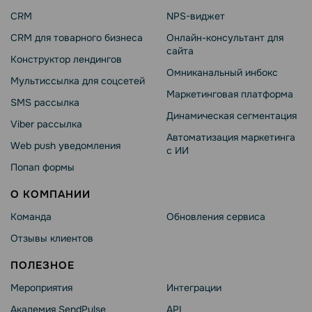
CRM
NPS-виджет
CRM для товарного бизнеса
Онлайн-консультант для
сайта
Конструктор лендингов
Омниканальный инбокс
Мультиссылка для соцсетей
Маркетинговая платформа
SMS рассылка
Динамическая сегментация
Viber рассылка
Автоматизация маркетинга
Web push уведомления
с ИИ
Попап формы
О КОМПАНИИ
Команда
Обновления сервиса
Отзывы клиентов
ПОЛЕЗНОЕ
Мероприятия
Интеграции
Академия SendPulse
API