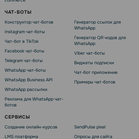
commerce
ЧАТ-БОТЫ
Конструктор чат-ботов
Генератор ссылок для
WhatsApp
Instagram чат-боты
Генератор QR-кодов для
Чат-бот в TikTok
WhatsApp
Facebook чат-боты
Viber чат-боты
Telegram чат-боты
Виджеты подписки
WhatsApp чат-боты
Чат-бот приложение
WhatsApp Business API
Примеры чат-ботов
WhatsApp рассылки
Реклама для WhatsApp чат-
ботов
СЕРВИСЫ
Создание онлайн-курсов
SendPulse pixel
LMS платформа
Опросы для сайта