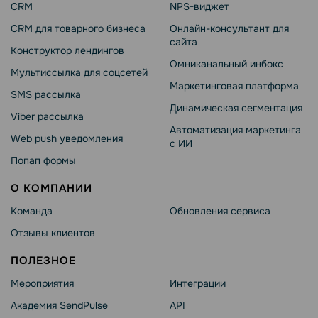
CRM
NPS-виджет
CRM для товарного бизнеса
Онлайн-консультант для
сайта
Конструктор лендингов
Омниканальный инбокс
Мультиссылка для соцсетей
Маркетинговая платформа
SMS рассылка
Динамическая сегментация
Viber рассылка
Автоматизация маркетинга
Web push уведомления
с ИИ
Попап формы
О КОМПАНИИ
Команда
Обновления сервиса
Отзывы клиентов
ПОЛЕЗНОЕ
Мероприятия
Интеграции
Академия SendPulse
API