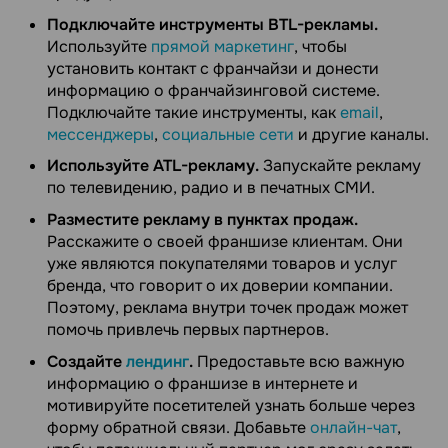
Подключайте инструменты BTL-рекламы.
Используйте
прямой маркетинг
, чтобы
установить контакт с франчайзи и донести
информацию о франчайзинговой системе.
Подключайте такие инструменты, как
email
,
мессенджеры
,
социальные сети
и другие каналы.
Используйте ATL-рекламу.
Запускайте рекламу
по телевидению, радио и в печатных СМИ.
Разместите рекламу в пунктах продаж.
Расскажите о своей франшизе клиентам. Они
уже являются покупателями товаров и услуг
бренда, что говорит о их доверии компании.
Поэтому, реклама внутри точек продаж может
помочь привлечь первых партнеров.
Создайте
лендинг
.
Предоставьте всю важную
информацию о франшизе в интернете и
мотивируйте посетителей узнать больше через
форму обратной связи. Добавьте
онлайн-чат
,