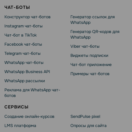
ЧАТ-БОТЫ
Конструктор чат-ботов
Генератор ссылок для
WhatsApp
Instagram чат-боты
Генератор QR-кодов для
Чат-бот в TikTok
WhatsApp
Facebook чат-боты
Viber чат-боты
Telegram чат-боты
Виджеты подписки
WhatsApp чат-боты
Чат-бот приложение
WhatsApp Business API
Примеры чат-ботов
WhatsApp рассылки
Реклама для WhatsApp чат-
ботов
СЕРВИСЫ
Создание онлайн-курсов
SendPulse pixel
LMS платформа
Опросы для сайта