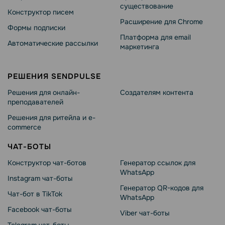
существование
Конструктор писем
Расширение для Chrome
Формы подписки
Платформа для email
Автоматические рассылки
маркетинга
РЕШЕНИЯ SENDPULSE
Решения для онлайн-
Создателям контента
преподавателей
Решения для ритейла и e-
commerce
ЧАТ-БОТЫ
Конструктор чат-ботов
Генератор ссылок для
WhatsApp
Instagram чат-боты
Генератор QR-кодов для
Чат-бот в TikTok
WhatsApp
Facebook чат-боты
Viber чат-боты