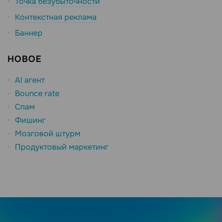
Точка безубыточности
Контекстная реклама
Баннер
НОВОЕ
AI агент
Bounce rate
Спам
Фишинг
Мозговой штурм
Продуктовый маркетинг