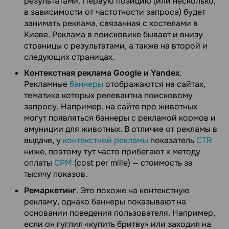
результатами. Первую позицию (или несколько,
в зависимости от частотности запроса) будет
занимать реклама, связанная с хостелами в
Киеве. Реклама в поисковике бывает и внизу
страницы с результатами, а также на второй и
следующих страницах.
Контекстная реклама Google и Yandex
.
Рекламные
баннеры
отображаются на сайтах,
тематика которых релевантна поисковому
запросу. Например, на сайте про животных
могут появляться баннеры с рекламой кормов и
амуниции для животных. В отличие от рекламы в
выдаче, у
контекстной рекламы
показатель
CTR
ниже, поэтому тут часто прибегают к методу
оплаты
CPM
(cost per mille) — стоимость за
тысячу показов.
Ремаркетинг
. Это похоже на контекстную
рекламу, однако баннеры показывают на
основании поведения пользователя. Например,
если он гуглил «купить бритву» или заходил на