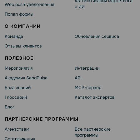
Автоматизация маркетинга
Web push уведомления
с ИИ
Попап формы
О КОМПАНИИ
Команда
Обновления сервиса
Отзывы клиентов
ПОЛЕЗНОЕ
Мероприятия
Интеграции
Академия SendPulse
API
База знаний
MCP-сервер
Глоссарий
Каталог экспертов
Блог
ПАРТНЕРСКИЕ ПРОГРАММЫ
Агентствам
Все партнерские
программы
Сертификация