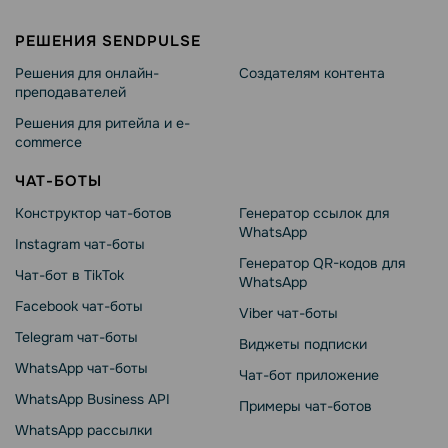
РЕШЕНИЯ SENDPULSE
Решения для онлайн-
Создателям контента
преподавателей
Решения для ритейла и e-
commerce
ЧАТ-БОТЫ
Конструктор чат-ботов
Генератор ссылок для
WhatsApp
Instagram чат-боты
Генератор QR-кодов для
Чат-бот в TikTok
WhatsApp
Facebook чат-боты
Viber чат-боты
Telegram чат-боты
Виджеты подписки
WhatsApp чат-боты
Чат-бот приложение
WhatsApp Business API
Примеры чат-ботов
WhatsApp рассылки