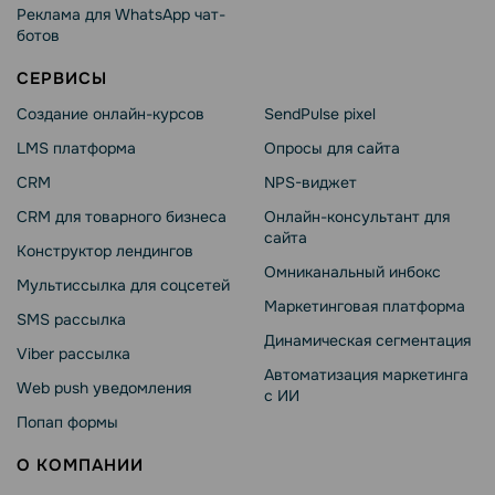
Реклама для WhatsApp чат-
ботов
СЕРВИСЫ
Создание онлайн-курсов
SendPulse pixel
LMS платформа
Опросы для сайта
CRM
NPS-виджет
CRM для товарного бизнеса
Онлайн-консультант для
сайта
Конструктор лендингов
Омниканальный инбокс
Мультиссылка для соцсетей
Маркетинговая платформа
SMS рассылка
Динамическая сегментация
Viber рассылка
Автоматизация маркетинга
Web push уведомления
с ИИ
Попап формы
О КОМПАНИИ