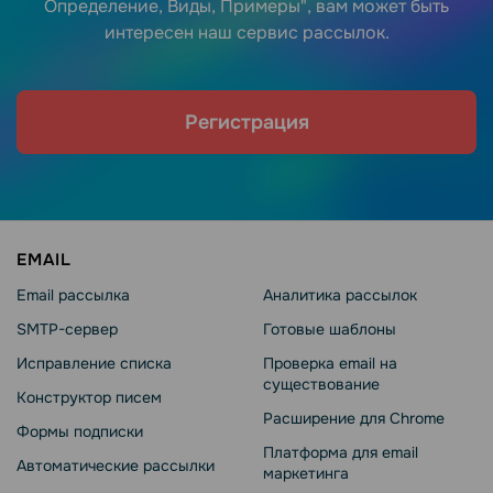
Определение, Виды, Примеры", вам может быть
интересен наш сервис рассылок.
Регистрация
EMAIL
Email рассылка
Аналитика рассылок
SMTP-сервер
Готовые шаблоны
Исправление списка
Проверка email на
существование
Конструктор писем
Расширение для Chrome
Формы подписки
Платформа для email
Автоматические рассылки
маркетинга