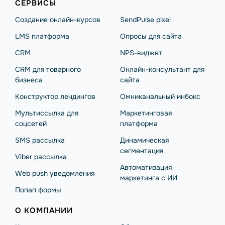
СЕРВИСЫ
Создание онлайн-курсов
SendPulse pixel
LMS платформа
Опросы для сайта
CRM
NPS-виджет
CRM для товарного
Онлайн-консультант для
бизнеса
сайта
Конструктор лендингов
Омниканальный инбокс
Мультиссылка для
Маркетинговая
соцсетей
платформа
SMS рассылка
Динамическая
сегментация
Viber рассылка
Автоматизация
Web push уведомления
маркетинга с ИИ
Попап формы
О КОМПАНИИ