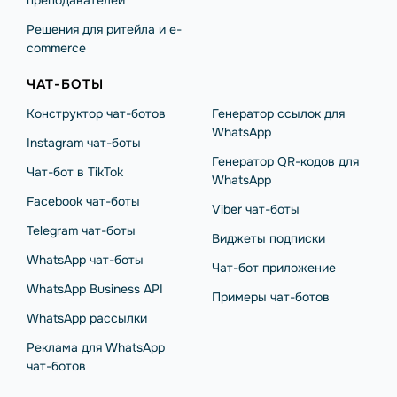
преподавателей
Решения для ритейла и e-
commerce
ЧАТ-БОТЫ
Конструктор чат-ботов
Генератор ссылок для
WhatsApp
Instagram чат-боты
Генератор QR-кодов для
Чат-бот в TikTok
WhatsApp
Facebook чат-боты
Viber чат-боты
Telegram чат-боты
Виджеты подписки
WhatsApp чат-боты
Чат-бот приложение
WhatsApp Business API
Примеры чат-ботов
WhatsApp рассылки
Реклама для WhatsApp
чат-ботов