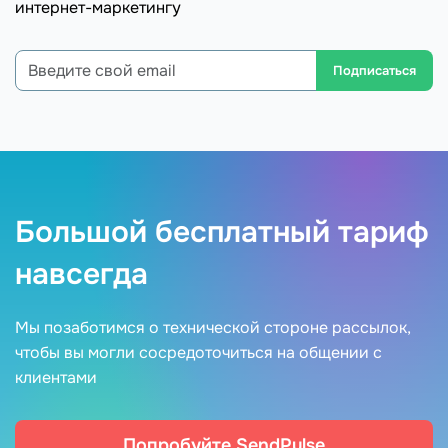
интернет-маркетингу
Подписаться
Большой бесплатный тариф
навсегда
Мы позаботимся о технической стороне рассылок,
чтобы вы могли сосредоточиться на общении с
клиентами
Попробуйте SendPulse