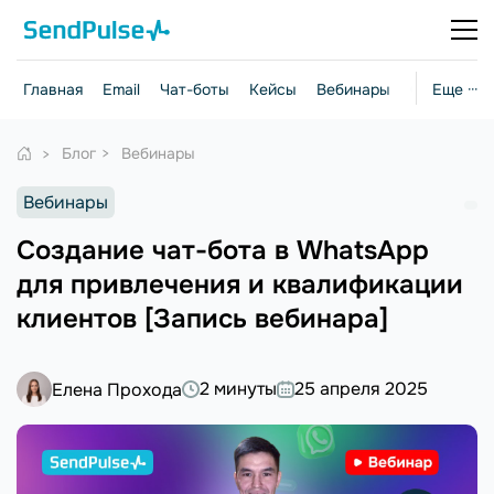
Главная
Email
Чат-боты
Кейсы
Вебинары
Стратегии
Еще ···
Блог
Вебинары
Вебинары
Создание чат-бота в WhatsApp
для привлечения и квалификации
клиентов [Запись вебинара]
2 минуты
25 апреля 2025
Елена Прохода