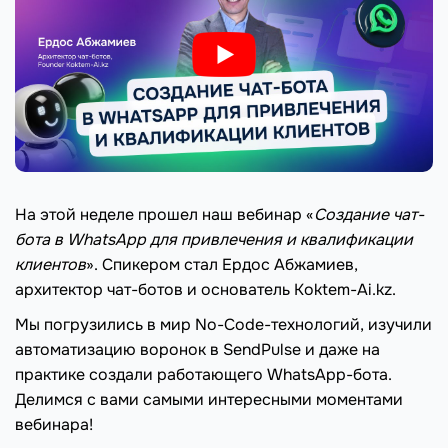
На этой неделе прошел наш вебинар «
Создание чат-
бота в WhatsApp для привлечения и квалификации
клиентов
». Спикером стал Ердос Абжамиев,
архитектор чат-ботов и основатель
Koktem-Ai.kz
.
Мы погрузились в мир No-Code-технологий, изучили
автоматизацию воронок в SendPulse и даже на
практике создали работающего WhatsApp-бота.
Делимся с вами самыми интересными моментами
вебинара!