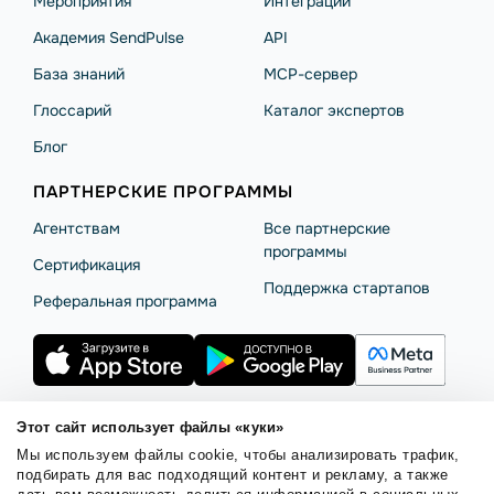
Мероприятия
Интеграции
Академия SendPulse
API
База знаний
MCP-сервер
Глоссарий
Каталог экспертов
Блог
ПАРТНЕРСКИЕ ПРОГРАММЫ
Агентствам
Все партнерские
программы
Сертификация
Поддержка стартапов
Реферальная программа
Этот сайт использует файлы «куки»
Мы используем файлы cookie, чтобы анализировать трафик,
Правила использования
Безопасность SendPulse
подбирать для вас подходящий контент и рекламу, а также
Политика конфиденциальности
Политика Cookies