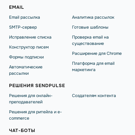
EMAIL
Email рассылка
Аналитика рассылок
SMTP-сервер
Готовые шаблоны
Исправление списка
Проверка email на
существование
Конструктор писем
Расширение для Chrome
Формы подписки
Платформа для email
Автоматические
маркетинга
рассылки
РЕШЕНИЯ SENDPULSE
Решения для онлайн-
Создателям контента
преподавателей
Решения для ритейла и e-
commerce
ЧАТ-БОТЫ