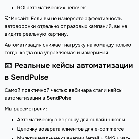
ROI автоматических цепочек
💡 Инсайт: Если вы не измеряете эффективность
автоворонки отдельно от разовых кампаний, вы не
видите реальную картину.
Автоматизация снижает нагрузку на команду только
тогда, когда она управляемая и измеримая.
📧
Реальные кейсы автоматизации
в SendPulse
Самой практичной частью вебинара стали кейсы
автоматизации в
SendPulse
.
Мы рассмотрели:
Автоматическую воронку для онлайн-школы
Цепочку возврата клиентов для e-commerce
Мультиканальные сценарии (email + SMS + чат-