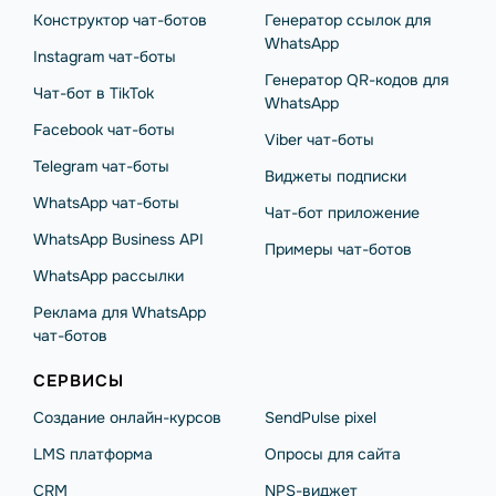
Конструктор чат-ботов
Генератор ссылок для
WhatsApp
Instagram чат-боты
Генератор QR-кодов для
Чат-бот в TikTok
WhatsApp
Facebook чат-боты
Viber чат-боты
Telegram чат-боты
Виджеты подписки
WhatsApp чат-боты
Чат-бот приложение
WhatsApp Business API
Примеры чат-ботов
WhatsApp рассылки
Реклама для WhatsApp
чат-ботов
СЕРВИСЫ
Создание онлайн-курсов
SendPulse pixel
LMS платформа
Опросы для сайта
CRM
NPS-виджет