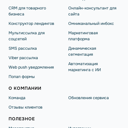
CRM для товарного
Онлайн-консультант для
бизнеса
сайта
Конструктор лендингов
Омниканальный инбокс
Мультиссылка для
Маркетинговая
соцсетей
платформа
SMS рассылка
Динамическая
сегментация
Viber рассылка
Автоматизация
Web push уведомления
маркетинга с ИИ
Попап формы
О КОМПАНИИ
Команда
Обновления сервиса
Отзывы клиентов
ПОЛЕЗНОЕ