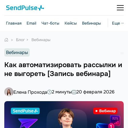
Главная
Email
Чат-боты
Кейсы
Вебинары
Стратегии
Еще ···
Блог
Вебинары
Вебинары
Как автоматизировать рассылки и
не выгореть [Запись вебинара]
2 минуты
20 февраля 2026
Елена Прохода