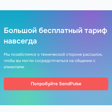
Большой бесплатный тариф
навсегда
Мы позаботимся о технической стороне рассылок,
чтобы вы могли сосредоточиться на общении с
клиентами
Попробуйте SendPulse