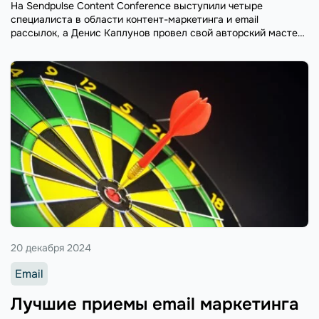
На Sendpulse Content Conference выступили четыре
специалиста в области контент-маркетинга и email
рассылок, а Денис Каплунов провел свой авторский мастер-
класс по написанию продающих текстов. Доклады
получились очень полезными и мы собрали для вас выжимку
советов от спикеров конференции.
20 декабря 2024
Email
Лучшие приемы email маркетинга