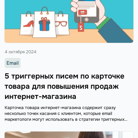
4 октября 2024
Email
5 триггерных писем по карточке
товара для повышения продаж
интернет-магазина
Карточка товара интернет-магазина содержит сразу
несколько точек касания с клиентом, которые email
маркетологи могут использовать в стратегии триггерных
рассылок. Какие письма отправлять для повышения продаж
и большей ориентированности на клиента, расскажем в
нашей статье.