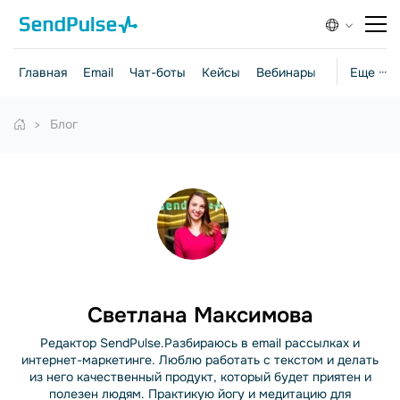
Главная
Email
Чат-боты
Кейсы
Вебинары
Стратегии
Еще ···
Блог
Светлана Максимова
Редактор SendPulse.Разбираюсь в email рассылках и
интернет-маркетинге. Люблю работать с текстом и делать
из него качественный продукт, который будет приятен и
полезен людям. Практикую йогу и медитацию для