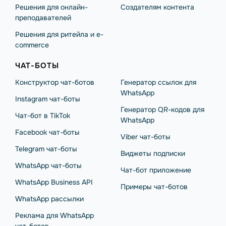
Решения для онлайн-
Создателям контента
преподавателей
Решения для ритейла и e-
commerce
ЧАТ-БОТЫ
Конструктор чат-ботов
Генератор ссылок для
WhatsApp
Instagram чат-боты
Генератор QR-кодов для
Чат-бот в TikTok
WhatsApp
Facebook чат-боты
Viber чат-боты
Telegram чат-боты
Виджеты подписки
WhatsApp чат-боты
Чат-бот приложение
WhatsApp Business API
Примеры чат-ботов
WhatsApp рассылки
Реклама для WhatsApp