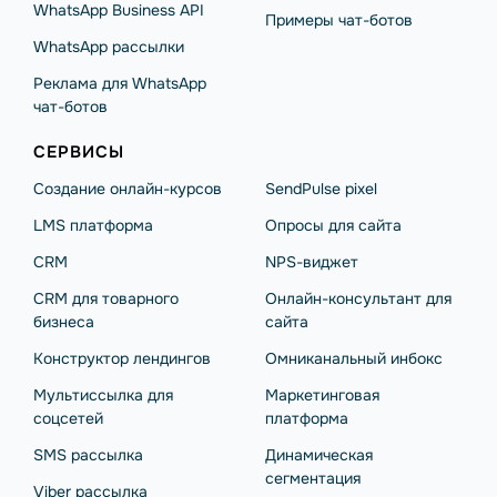
WhatsApp Business API
Примеры чат-ботов
WhatsApp рассылки
Реклама для WhatsApp
чат-ботов
СЕРВИСЫ
Создание онлайн-курсов
SendPulse pixel
LMS платформа
Опросы для сайта
CRM
NPS-виджет
CRM для товарного
Онлайн-консультант для
бизнеса
сайта
Конструктор лендингов
Омниканальный инбокс
Мультиссылка для
Маркетинговая
соцсетей
платформа
SMS рассылка
Динамическая
сегментация
Viber рассылка