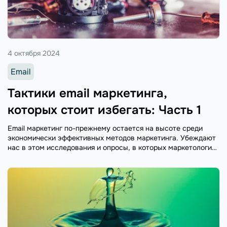
4 октября 2024
Email
Тактики email маркетинга,
которых стоит избегать: Часть 1
Email маркетинг по-прежнему остается на высоте среди
экономически эффективных методов маркетинга. Убеждают
нас в этом исследования и опросы, в которых маркетологи
высоко оценивают коэффициент возврата инвестиций (ROI)
данного канала: на каждый потраченный фунт на email ...