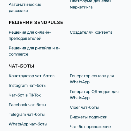
Платформа для email
Автоматические
маркетинга
рассылки
РЕШЕНИЯ SENDPULSE
Решения для онлайн-
Создателям контента
преподавателей
Решения для ритейла и e-
commerce
ЧАТ-БОТЫ
Конструктор чат-ботов
Генератор ссылок для
WhatsApp
Instagram чат-боты
Генератор QR-кодов для
Чат-бот в TikTok
WhatsApp
Facebook чат-боты
Viber чат-боты
Telegram чат-боты
Виджеты подписки
WhatsApp чат-боты
Чат-бот приложение