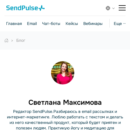
Главная
Email
Чат-боты
Кейсы
Вебинары
Стратегии
Еще ···
Блог
Светлана Максимова
Редактор SendPulse.Разбираюсь в email рассылках и
интернет-маркетинге. Люблю работать с текстом и делать
из него качественный продукт, который будет приятен и
полезен людям. Практикую йогу и медитацию для