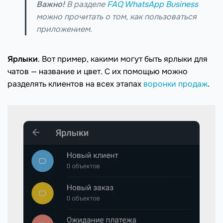
Важно!
В разделе
FAQ WhatsApp Business
можно прочитать о том, как пользоваться
приложением.
Ярлыки
. Вот пример, какими могут быть ярлыки для
чатов — название и цвет. С их помощью можно
разделять клиентов на всех этапах
воронки продаж
.