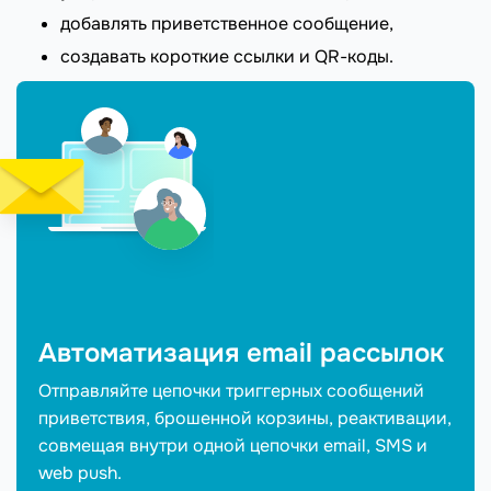
добавлять приветственное сообщение,
создавать короткие ссылки и QR-коды.
Автоматизация email рассылок
Отправляйте цепочки триггерных сообщений
приветствия, брошенной корзины, реактивации,
совмещая внутри одной цепочки email, SMS и
web push.