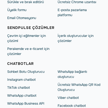
Sürükle ve bırak editörü
Ücretsiz Chrome uzantısı
Üyelik formu
E-posta pazarlama
platformu
Email Otomasyonu
SENDPULSE ÇÖZÜMLER
Çevrim içi eğitmenler için
İçerik oluşturucular için
çözüml
çözümler
Perakende ve e-ticaret için
çözümler
CHATBOTLAR
Sohbet Botu Oluşturucu
WhatsApp bağlantı
oluşturucu
Instagram chatbot
Ücretsiz WhatsApp QR Kod
TikTok chatbot
Oluşturucu
WhatsApp chatbot
Viber chatbot
WhatsApp Business API
Facebook chatbot