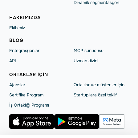
Dinamik segmentasyon
HAKKIMIZDA
Ekibimiz
BLOG
Entegrasyonlar
MCP sunucusu
API
Uzman dizini
ORTAKLAR IÇIN
Ajanslar
Ortaklar ve müşteriler için
Sertifika Programı
Startup'lara özel teklif
İş Ortaklığı Programı