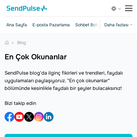
Ana Sayfa
E-posta Pazarlama
Sohbet Botları
Daha fazlası ···
Açılış Sayfalar
Blog
En Çok Okunanlar
SendPulse blog'da ilginç fikirleri ve trendleri, faydalı
uygulamaları paylaşıyoruz. "En çok okunanlar"
bölümünde kesinlikle faydalı bir şeyler bulacaksınız!
Bizi takip edin