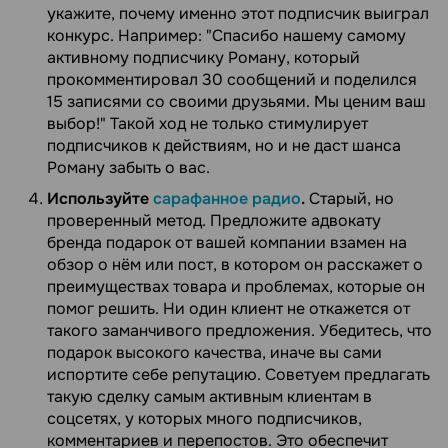
укажите, почему именно этот подписчик выиграл
конкурс. Например: "Спасибо нашему самому
активному подписчику Роману, который
прокомментировал 30 сообщений и поделился
15 записями со своими друзьями. Мы ценим ваш
выбор!" Такой ход не только стимулирует
подписчиков к действиям, но и не даст шанса
Роману забыть о вас.
Используйте
сарафанное радио
.
Старый, но
проверенный метод. Предложите адвокату
бренда подарок от вашей компании взамен на
обзор о нём или пост, в котором он расскажет о
преимуществах товара и проблемах, которые он
помог решить. Ни один клиент не откажется от
такого заманчивого предложения. Убедитесь, что
подарок высокого качества, иначе вы сами
испортите себе репутацию. Советуем предлагать
такую сделку самым активным клиентам в
соцсетях, у которых много подписчиков,
комментариев и перепостов. Это обеспечит