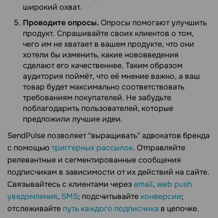
широкий охват.
Проводите опросы.
Опросы помогают улучшить
продукт. Спрашивайте своих клиентов о том,
чего им не хватает в вашем продукте, что они
хотели бы изменить, какие нововведения
сделают его качественнее. Таким образом
аудитория поймёт, что её мнение важно, а ваш
товар будет максимально соответствовать
требованиям покупателей. Не забудьте
поблагодарить пользователей, которые
предложили лучшие идеи.
SendPulse позволяет "выращивать" адвокатов бренда
с помощью
триггерных рассылок
. Отправляйте
релевантные и сегментированные сообщения
подписчикам в зависимости от их действий на сайте.
Связывайтесь с клиентами через
email
,
web push
уведомления
,
SMS
; подсчитывайте
конверсии
;
отслеживайте
путь каждого подписчика
в цепочке.