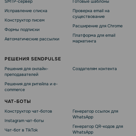
SMTP-сервер
Готовые шаблоны
Исправление списка
Проверка email на
существование
Конструктор писем
Расширение для Chrome
Формы подписки
Платформа для email
Автоматические рассылки
маркетинга
РЕШЕНИЯ SENDPULSE
Решения для онлайн-
Создателям контента
преподавателей
Решения для ритейла и e-
commerce
ЧАТ-БОТЫ
Конструктор чат-ботов
Генератор ссылок для
WhatsApp
Instagram чат-боты
Генератор QR-кодов для
Чат-бот в TikTok
WhatsApp