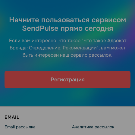
Начните пользоваться сервисом
SendPulse прямо сегодня
Если вам интересно, что такое "Что такое Адвокат
Бренда: Определение, Рекомендации", вам может
быть интересен наш сервис рассылок.
Регистрация
EMAIL
Email рассылка
Аналитика рассылок