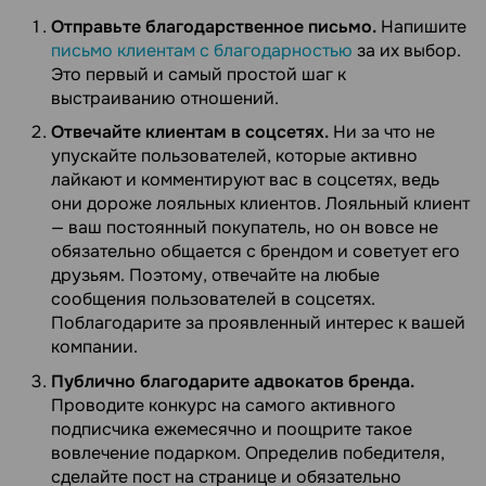
Отправьте благодарственное письмо.
Напишите
письмо клиентам с благодарностью
за их выбор.
Это первый и самый простой шаг к
выстраиванию отношений.
Отвечайте клиентам в соцсетях.
Ни за что не
упускайте пользователей, которые активно
лайкают и комментируют вас в соцсетях, ведь
они дороже лояльных клиентов. Лояльный клиент
— ваш постоянный покупатель, но он вовсе не
обязательно общается с брендом и советует его
друзьям. Поэтому, отвечайте на любые
сообщения пользователей в соцсетях.
Поблагодарите за проявленный интерес к вашей
компании.
Публично благодарите адвокатов бренда.
Проводите конкурс на самого активного
подписчика ежемесячно и поощрите такое
вовлечение подарком. Определив победителя,
сделайте пост на странице и обязательно