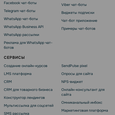
Facebook чат-боты
Viber чат-боты
Telegram чат-боты
Виджеты подписки
WhatsApp чат-боты
Чат-бот приложение
WhatsApp Business API
Примеры чат-ботов
WhatsApp рассылки
Реклама для WhatsApp чат-
ботов
СЕРВИСЫ
Создание онлайн-курсов
SendPulse pixel
LMS платформа
Опросы для сайта
CRM
NPS-виджет
CRM для товарного бизнеса
Онлайн-консультант для
сайта
Конструктор лендингов
Омниканальный инбокс
Мультиссылка для соцсетей
Маркетинговая платформа
SMS рассылка