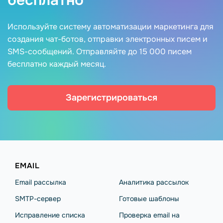
бесплатно
Используйте систему автоматизации маркетинга для
создания чат-ботов, отправки электронных писем и
SMS-сообщений. Отправляйте до 15 000 писем
бесплатно каждый месяц.
Зарегистрироваться
EMAIL
Email рассылка
Аналитика рассылок
SMTP-сервер
Готовые шаблоны
Исправление списка
Проверка email на