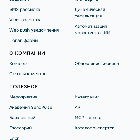
SMS рассылка
Динамическая
сегментация
Viber рассылка
Автоматизация
Web push уведомления
маркетинга с ИИ
Попап формы
О КОМПАНИИ
Команда
Обновления сервиса
Отзывы клиентов
ПОЛЕЗНОЕ
Мероприятия
Интеграции
Академия SendPulse
API
База знаний
MCP-сервер
Глоссарий
Каталог экспертов
Блог