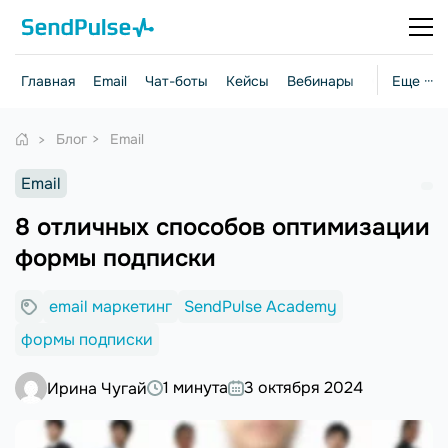
Главная
Email
Чат-боты
Кейсы
Вебинары
Стратегии
Еще ···
Блог
Email
Email
8 отличных способов оптимизации
формы подписки
email маркетинг
SendPulse Academy
формы подписки
1 минута
3 октября 2024
Ирина Чугай