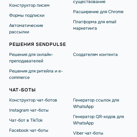
существование
Конструктор писем
Расширение для Chrome
Формы подписки
Платформа для email
Автоматические
маркетинга
рассылки
РЕШЕНИЯ SENDPULSE
Решения для онлайн-
Создателям контента
преподавателей
Решения для ритейла и e-
commerce
ЧАТ-БОТЫ
Конструктор чат-ботов
Генератор ссылок для
WhatsApp
Instagram чат-боты
Генератор QR-кодов для
Чат-бот в TikTok
WhatsApp
Facebook чат-боты
Viber чат-боты