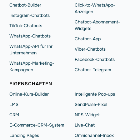
Chatbot-Builder
Click-to-WhatsApp-
Anzeigen
Instagram-Chatbots
Chatbot-Abonnement-
TikTok-Chatbots
Widgets
WhatsApp-Chatbots
Chatbot-App
WhatsApp-API für Ihr
Viber-Chatbots
Unternehmen
Facebook-Chatbots
WhatsApp-Marketing-
Kampagnen
Chatbot-Telegram
EIGENSCHAFTEN
Online-Kurs-Builder
Intelligente Pop-ups
LMS
SendPulse-Pixel
CRM
NPS-Widget
E-Commerce-CRM-System
Live-Chat
Landing Pages
Omnichannel-Inbox