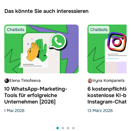
Das könnte Sie auch interessieren
Chatbots
Chatbots
Elena Timofeeva
Iryna Kompanets
10 WhatsApp-Marketing-
6 kostenpflichtig
Tools für erfolgreiche
kostenlose KI-bas
Unternehmen [2026]
Instagram-Chatbo
1 Mai 2026
13 März 2026