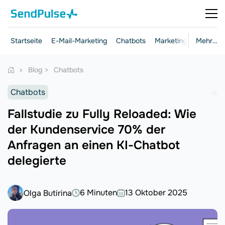
Startseite
E-Mail-Marketing
Chatbots
Marketing und Vertrie
Mehr…
Blog
Chatbots
Chatbots
Fallstudie zu Fully Reloaded: Wie
der Kundenservice 70% der
Anfragen an einen KI-Chatbot
delegierte
6 Minuten
13 Oktober 2025
Olga Butirina