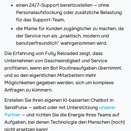
einen 24/7-Support bereitzustellen — ohne
Personalaufstockung oder zusätzliche Belastung
für das Support-Team,
die Marke für Kunden zugänglicher zu machen, da
der Service nun als „praktisch, modern und
benutzerfreundlich“ wahrgenommen wird.
Die Erfahrung von Fully Reloaded zeigt, dass
Unternehmen von Geschwindigkeit und Service
profitieren, wenn ein Bot Routineaufgaben übernimmt,
und so den eigentlichen Mitarbeitern mehr
Möglichkeiten gegeben werden, sich um komplexe
Anfragen zu kümmern.
Erstellen Sie Ihren eigenen KI-basierten Chatbot in
SendPulse — selbst oder mit Unterstützung
unserer
Partner
— und richten Sie die Energie Ihres Teams auf
Aufgaben, bei denen Technologie den Menschen (noch)
nicht ersetzen kann!