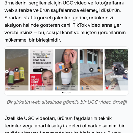
örneklerini sergilemek için UGC video ve fotoğraflarını
web sitenize ve ürün sayfalarınıza eklemeyi düşünün.
Sıradan, statik görsel galerileri yerine, ürünlerinizi
aksiyon halinde gösteren canlı TikTok videolarına yer
verebilirsiniz — bu, sosyal kanıt ve müşteri yorumlarının
mükemmel bir birleşimidir.
Bir şirketin web sitesinde gömülü bir UGC video örneği
Özellikle UGC videoları, ürünün faydalarını teknik
terimler veya abartılı satış ifadeleri olmadan samimi bir