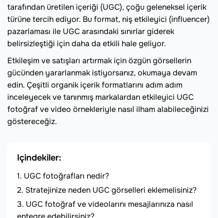
tarafından üretilen içeriği (UGC), çoğu geleneksel içerik
türüne tercih ediyor. Bu format, niş etkileyici (influencer)
pazarlaması ile UGC arasındaki sınırlar giderek
belirsizleştiği için daha da etkili hale geliyor.
Etkileşim ve satışları artırmak için özgün görsellerin
gücünden yararlanmak istiyorsanız, okumaya devam
edin. Çeşitli organik içerik formatlarını adım adım
inceleyecek ve tanınmış markalardan etkileyici UGC
fotoğraf ve video örnekleriyle nasıl ilham alabileceğinizi
göstereceğiz.
Içindekiler:
UGC fotoğrafları nedir?
Stratejinize neden UGC görselleri eklemelisiniz?
UGC fotoğraf ve videolarını mesajlarınıza nasıl
entegre edebilirsiniz?