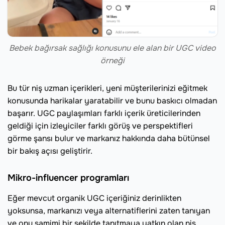
Bebek bağırsak sağlığı konusunu ele alan bir UGC video
örneği
Bu tür niş uzman içerikleri, yeni müşterilerinizi eğitmek
konusunda harikalar yaratabilir ve bunu baskıcı olmadan
başarır. UGC paylaşımları farklı içerik üreticilerinden
geldiği için izleyiciler farklı görüş ve perspektifleri
görme şansı bulur ve markanız hakkında daha bütünsel
bir bakış açısı geliştirir.
Mikro-influencer programları
Eğer mevcut organik UGC içeriğiniz derinlikten
yoksunsa, markanızı veya alternatiflerini zaten tanıyan
ve onu samimi bir şekilde tanıtmaya yatkın olan niş