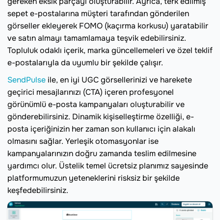
gereken eksik parçayı oluşturabilir. Ayrıca, terk edilmiş
sepet e-postalarına müşteri tarafından gönderilen
görseller ekleyerek FOMO (kaçırma korkusu) yaratabilir
ve satın almayı tamamlamaya teşvik edebilirsiniz.
Topluluk odaklı içerik, marka güncellemeleri ve özel teklif
e-postalarıyla da uyumlu bir şekilde çalışır.
SendPulse
ile, en iyi UGC görsellerinizi ve harekete
geçirici mesajlarınızı (CTA) içeren profesyonel
görünümlü e-posta kampanyaları oluşturabilir ve
gönderebilirsiniz. Dinamik kişiselleştirme özelliği, e-
posta içeriğinizin her zaman son kullanıcı için alakalı
olmasını sağlar. Yerleşik otomasyonlar ise
kampanyalarınızın doğru zamanda teslim edilmesine
yardımcı olur. Üstelik temel ücretsiz planımız sayesinde
platformumuzun yeteneklerini risksiz bir şekilde
keşfedebilirsiniz.