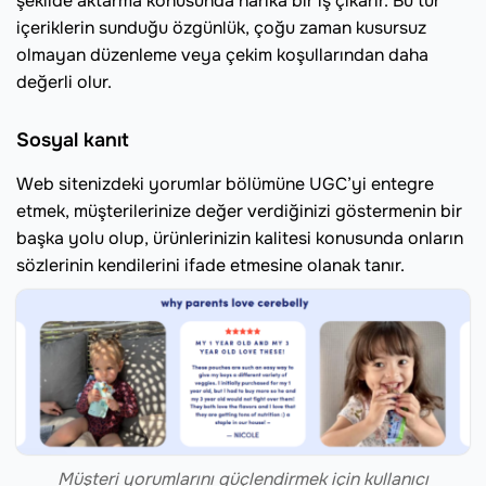
şekilde aktarma konusunda harika bir iş çıkarır. Bu tür
içeriklerin sunduğu özgünlük, çoğu zaman kusursuz
olmayan düzenleme veya çekim koşullarından daha
değerli olur.
Sosyal kanıt
Web sitenizdeki yorumlar bölümüne UGC’yi entegre
etmek, müşterilerinize değer verdiğinizi göstermenin bir
başka yolu olup, ürünlerinizin kalitesi konusunda onların
sözlerinin kendilerini ifade etmesine olanak tanır.
Müşteri yorumlarını güçlendirmek için kullanıcı