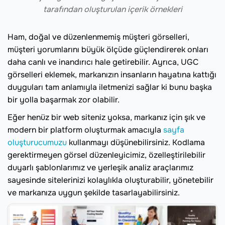
tarafından oluşturulan içerik örnekleri
Ham, doğal ve düzenlenmemiş müşteri görselleri,
müşteri yorumlarını büyük ölçüde güçlendirerek onları
daha canlı ve inandırıcı hale getirebilir. Ayrıca, UGC
görselleri eklemek, markanızın insanların hayatına kattığı
duyguları tam anlamıyla iletmenizi sağlar ki bunu başka
bir yolla başarmak zor olabilir.
Eğer henüz bir web siteniz yoksa, markanız için şık ve
modern bir platform oluşturmak amacıyla
sayfa
oluşturucumuzu
kullanmayı düşünebilirsiniz. Kodlama
gerektirmeyen görsel düzenleyicimiz, özelleştirilebilir
duyarlı şablonlarımız ve yerleşik analiz araçlarımız
sayesinde sitelerinizi kolaylıkla oluşturabilir, yönetebilir
ve markanıza uygun şekilde tasarlayabilirsiniz.