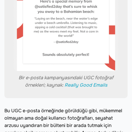
Bir e-posta kampanyasındaki UGC fotoğraf
örnekleri; kaynak:
Really Good Emails
Bu UGC e-posta örneğinde görüldüğü gibi, mükemmel
olmayan ama doğal kullanıcı fotoğrafları, seyahat
arzusu uyandıran bir bülteni bir arada tutmak için