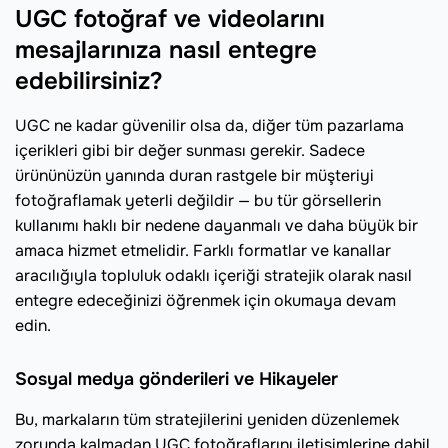
UGC fotoğraf ve videolarını
mesajlarınıza nasıl entegre
edebilirsiniz?
UGC ne kadar güvenilir olsa da, diğer tüm pazarlama
içerikleri gibi bir değer sunması gerekir. Sadece
ürününüzün yanında duran rastgele bir müşteriyi
fotoğraflamak yeterli değildir — bu tür görsellerin
kullanımı haklı bir nedene dayanmalı ve daha büyük bir
amaca hizmet etmelidir. Farklı formatlar ve kanallar
aracılığıyla topluluk odaklı içeriği stratejik olarak nasıl
entegre edeceğinizi öğrenmek için okumaya devam
edin.
Sosyal medya gönderileri ve Hikayeler
Bu, markaların tüm stratejilerini yeniden düzenlemek
zorunda kalmadan UGC fotoğraflarını iletişimlerine dahil