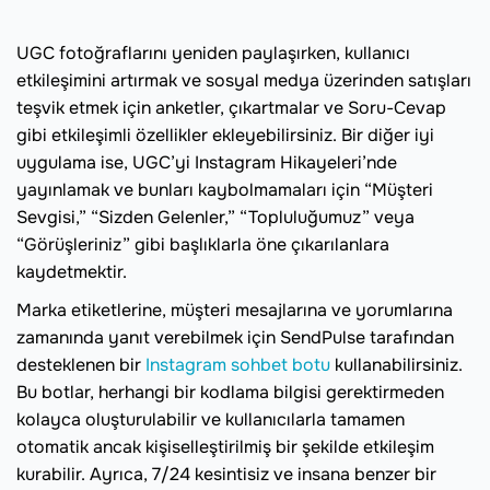
UGC fotoğraflarını yeniden paylaşırken, kullanıcı
etkileşimini artırmak ve sosyal medya üzerinden satışları
teşvik etmek için anketler, çıkartmalar ve Soru-Cevap
gibi etkileşimli özellikler ekleyebilirsiniz. Bir diğer iyi
uygulama ise, UGC’yi Instagram Hikayeleri’nde
yayınlamak ve bunları kaybolmamaları için “Müşteri
Sevgisi,” “Sizden Gelenler,” “Topluluğumuz” veya
“Görüşleriniz” gibi başlıklarla öne çıkarılanlara
kaydetmektir.
Marka etiketlerine, müşteri mesajlarına ve yorumlarına
zamanında yanıt verebilmek için SendPulse tarafından
desteklenen bir
Instagram sohbet botu
kullanabilirsiniz.
Bu botlar, herhangi bir kodlama bilgisi gerektirmeden
kolayca oluşturulabilir ve kullanıcılarla tamamen
otomatik ancak kişiselleştirilmiş bir şekilde etkileşim
kurabilir. Ayrıca, 7/24 kesintisiz ve insana benzer bir