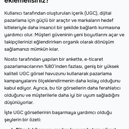
eklemelisiniz?
Kullanıcı tarafından oluşturulan içerik (UGC), dijital
pazarlama için güçlü bir araçtır ve markaların hedef
kitleleriyle daha insancıl bir şekilde bağlantı kurmasına
yardımcı olur. Müşteri güveninin yeni boyutlarını açar ve
takipçilerinizi eğlendirirken organik olarak dönüşüm
sağlamanızı mümkün kılar.
Nosto tarafından yapılan bir ankette, e-ticaret
pazarlamacılarının %80’inden fazlası, geniş bir yüksek
kaliteli UGC görsel havuzunu kullanarak pazarlama
kampanyalarını ölçeklendirmenin daha kolay olduğunu
kabul ediyor. Ayrıca, bu tür görsellerin daha ferahlatıcı
olduğunu ve müşterilerle daha iyi bir uyum sağladığını
düşünüyorlar.
İşte UGC görsellerinin başarmaya yardımcı olduğu
şeylerin bir özeti: