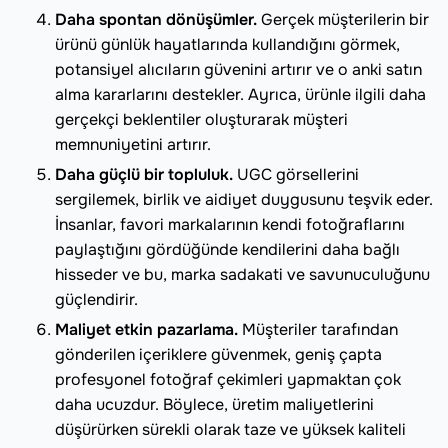
Daha spontan dönüşümler.
Gerçek müşterilerin bir
ürünü günlük hayatlarında kullandığını görmek,
potansiyel alıcıların güvenini artırır ve o anki satın
alma kararlarını destekler. Ayrıca, ürünle ilgili daha
gerçekçi beklentiler oluşturarak müşteri
memnuniyetini artırır.
Daha güçlü bir topluluk.
UGC görsellerini
sergilemek, birlik ve aidiyet duygusunu teşvik eder.
İnsanlar, favori markalarının kendi fotoğraflarını
paylaştığını gördüğünde kendilerini daha bağlı
hisseder ve bu, marka sadakati ve savunuculuğunu
güçlendirir.
Maliyet etkin pazarlama.
Müşteriler tarafından
gönderilen içeriklere güvenmek, geniş çapta
profesyonel fotoğraf çekimleri yapmaktan çok
daha ucuzdur. Böylece, üretim maliyetlerini
düşürürken sürekli olarak taze ve yüksek kaliteli