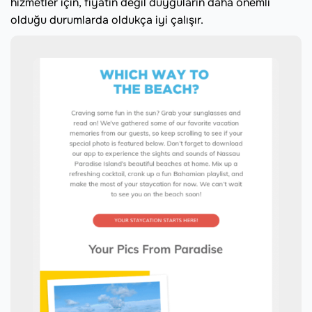
hizmetler için, fiyatın değil duyguların daha önemli
olduğu durumlarda oldukça iyi çalışır.