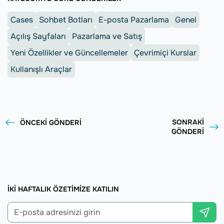
Cases
Sohbet Botları
E-posta Pazarlama
Genel
Açılış Sayfaları
Pazarlama ve Satış
Yeni Özellikler ve Güncellemeler
Çevrimiçi Kurslar
Kullanışlı Araçlar
SONRAKI
ÖNCEKI GÖNDERI
GÖNDERI
İKI HAFTALIK ÖZETIMIZE KATILIN