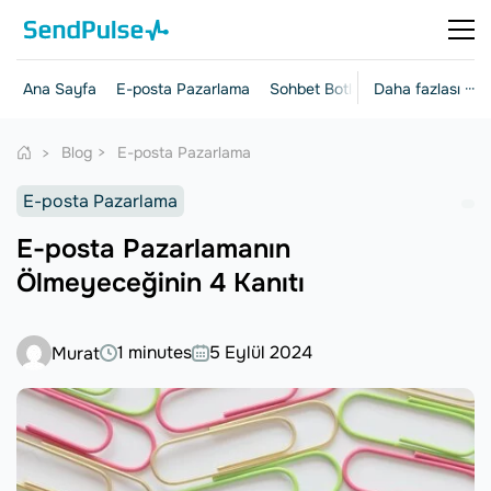
Ana Sayfa
E-posta Pazarlama
Sohbet Botları
Daha fazlası ···
Açılış Sayfalar
Blog
E-posta Pazarlama
E-posta Pazarlama
E-posta Pazarlamanın
Ölmeyeceğinin 4 Kanıtı
1 minutes
5 Eylül 2024
Murat