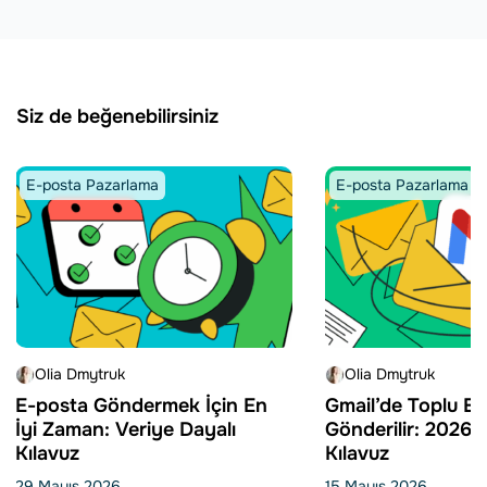
Siz de beğenebilirsiniz
E-posta Pazarlama
E-posta Pazarlama
Olia Dmytruk
Olia Dmytruk
E-posta Göndermek İçin En
Gmail’de Toplu E-
İyi Zaman: Veriye Dayalı
Gönderilir: 2026 i
Kılavuz
Kılavuz
29 Mayıs 2026
15 Mayıs 2026