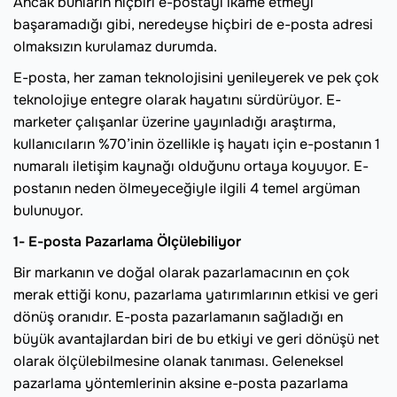
Ancak bunların hiçbiri e-postayı ikame etmeyi
başaramadığı gibi, neredeyse hiçbiri de e-posta adresi
olmaksızın kurulamaz durumda.
E-posta, her zaman teknolojisini yenileyerek ve pek çok
teknolojiye entegre olarak hayatını sürdürüyor. E-
marketer çalışanlar üzerine yayınladığı araştırma,
kullanıcıların %70’inin özellikle iş hayatı için e-postanın 1
numaralı iletişim kaynağı olduğunu ortaya koyuyor. E-
postanın neden ölmeyeceğiyle ilgili 4 temel argüman
bulunuyor.
1- E-posta Pazarlama Ölçülebiliyor
Bir markanın ve doğal olarak pazarlamacının en çok
merak ettiği konu, pazarlama yatırımlarının etkisi ve geri
dönüş oranıdır. E-posta pazarlamanın sağladığı en
büyük avantajlardan biri de bu etkiyi ve geri dönüşü net
olarak ölçülebilmesine olanak tanıması. Geleneksel
pazarlama yöntemlerinin aksine e-posta pazarlama