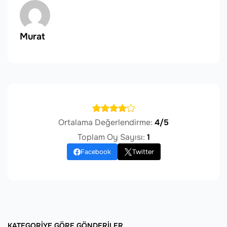
Murat
Ortalama Değerlendirme:
4/5
Toplam Oy Sayısı:
1
Facebook
Twitter
KATEGORIYE GÖRE GÖNDERILER