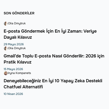
SON GÖNDERILER
Olia Dmytruk
E-posta Göndermek İçin En İyi Zaman: Veriye
Dayalı Kılavuz
29 Mayıs 2026
Olia Dmytruk
Gmail’de Toplu E-posta Nasıl Gönderilir: 2026 için
Pratik Kılavuz
15 Mayıs 2026
Iryna Kompanets
Deneyebileceğiniz En İyi 10 Yapay Zeka Destekli
Chatfuel Alternatifi
10 Nisan 2026