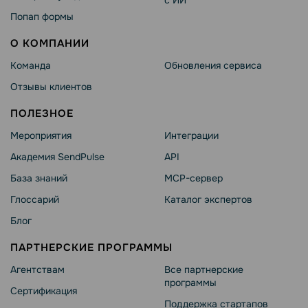
с ИИ
Попап формы
О КОМПАНИИ
Команда
Обновления сервиса
Отзывы клиентов
ПОЛЕЗНОЕ
Мероприятия
Интеграции
Академия SendPulse
API
База знаний
MCP-сервер
Глоссарий
Каталог экспертов
Блог
ПАРТНЕРСКИЕ ПРОГРАММЫ
Агентствам
Все партнерские
программы
Сертификация
Поддержка стартапов