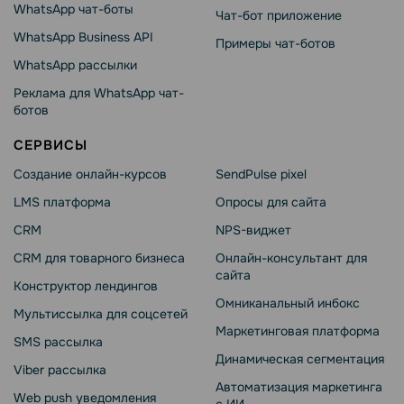
WhatsApp чат-боты
Чат-бот приложение
WhatsApp Business API
Примеры чат-ботов
WhatsApp рассылки
Реклама для WhatsApp чат-
ботов
СЕРВИСЫ
Создание онлайн-курсов
SendPulse pixel
LMS платформа
Опросы для сайта
CRM
NPS-виджет
CRM для товарного бизнеса
Онлайн-консультант для
сайта
Конструктор лендингов
Омниканальный инбокс
Мультиссылка для соцсетей
Маркетинговая платформа
SMS рассылка
Динамическая сегментация
Viber рассылка
Автоматизация маркетинга
Web push уведомления