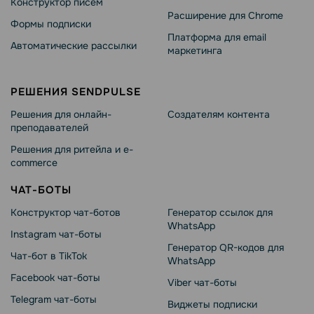
Конструктор писем
Расширение для Chrome
Формы подписки
Платформа для email
Автоматические рассылки
маркетинга
РЕШЕНИЯ SENDPULSE
Решения для онлайн-
Создателям контента
преподавателей
Решения для ритейла и e-
commerce
ЧАТ-БОТЫ
Конструктор чат-ботов
Генератор ссылок для
WhatsApp
Instagram чат-боты
Генератор QR-кодов для
Чат-бот в TikTok
WhatsApp
Facebook чат-боты
Viber чат-боты
Telegram чат-боты
Виджеты подписки