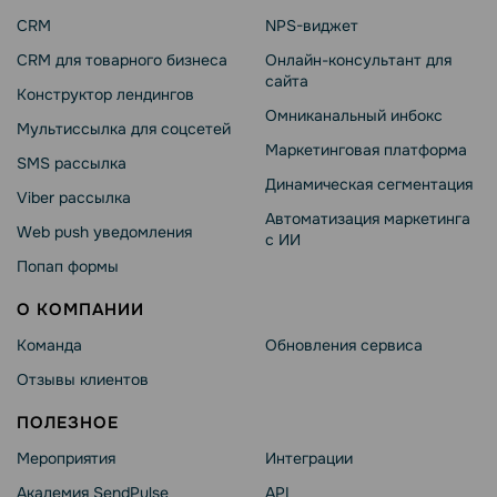
CRM
NPS-виджет
CRM для товарного бизнеса
Онлайн-консультант для
сайта
Конструктор лендингов
Омниканальный инбокс
Мультиссылка для соцсетей
Маркетинговая платформа
SMS рассылка
Динамическая сегментация
Viber рассылка
Автоматизация маркетинга
Web push уведомления
с ИИ
Попап формы
О КОМПАНИИ
Команда
Обновления сервиса
Отзывы клиентов
ПОЛЕЗНОЕ
Мероприятия
Интеграции
Академия SendPulse
API