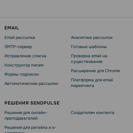
EMAIL
Email рассылка
Аналитика рассылок
SMTP-сервер
Готовые шаблоны
Исправление списка
Проверка email на
существование
Конструктор писем
Расширение для Chrome
Формы подписки
Платформа для email
Автоматические рассылки
маркетинга
РЕШЕНИЯ SENDPULSE
Решения для онлайн-
Создателям контента
преподавателей
Решения для ритейла и e-