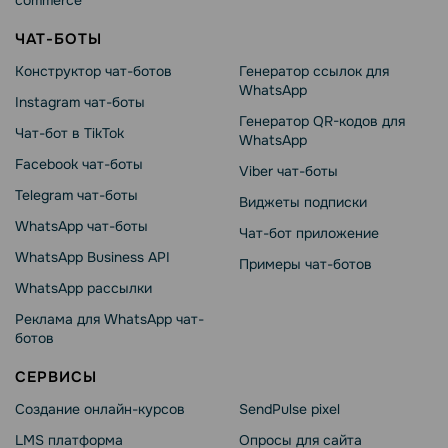
commerce
ЧАТ-БОТЫ
Конструктор чат-ботов
Генератор ссылок для
WhatsApp
Instagram чат-боты
Генератор QR-кодов для
Чат-бот в TikTok
WhatsApp
Facebook чат-боты
Viber чат-боты
Telegram чат-боты
Виджеты подписки
WhatsApp чат-боты
Чат-бот приложение
WhatsApp Business API
Примеры чат-ботов
WhatsApp рассылки
Реклама для WhatsApp чат-
ботов
СЕРВИСЫ
Создание онлайн-курсов
SendPulse pixel
LMS платформа
Опросы для сайта