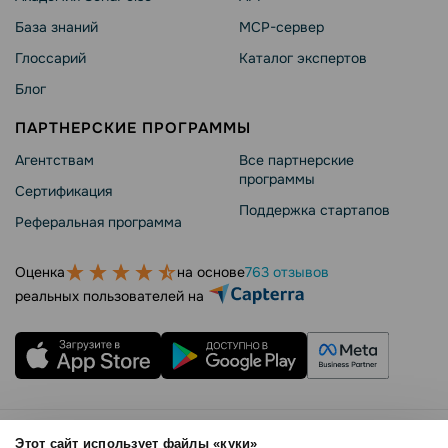
База знаний
MCP-сервер
Глоссарий
Каталог экспертов
Блог
ПАРТНЕРСКИЕ ПРОГРАММЫ
Агентствам
Все партнерские
программы
Сертификация
Поддержка стартапов
Реферальная программа
Оценка
на основе
763 отзывов
реальных пользователей на
Правила использования
Этот сайт использует файлы «куки»