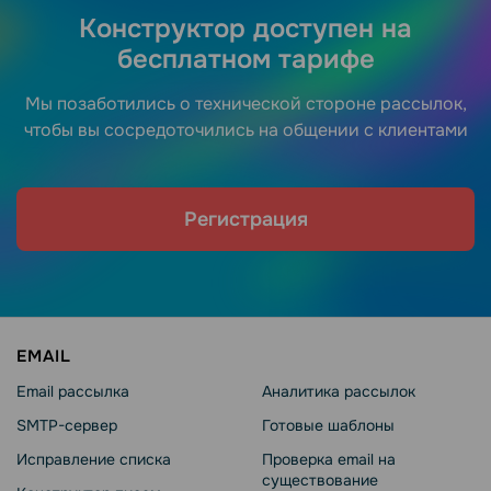
Конструктор доступен на
бесплатном тарифе
Мы позаботились о технической стороне рассылок,
чтобы вы сосредоточились на общении с клиентами
Регистрация
EMAIL
Email рассылка
Аналитика рассылок
SMTP-сервер
Готовые шаблоны
Исправление списка
Проверка email на
существование