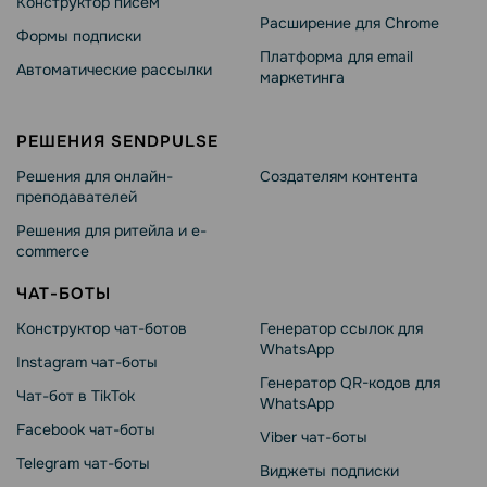
Конструктор писем
Расширение для Chrome
Формы подписки
Платформа для email
Автоматические рассылки
маркетинга
РЕШЕНИЯ SENDPULSE
Решения для онлайн-
Создателям контента
преподавателей
Решения для ритейла и e-
commerce
ЧАТ-БОТЫ
Конструктор чат-ботов
Генератор ссылок для
WhatsApp
Instagram чат-боты
Генератор QR-кодов для
Чат-бот в TikTok
WhatsApp
Facebook чат-боты
Viber чат-боты
Telegram чат-боты
Виджеты подписки