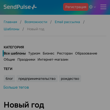
Регистрация
Главная
Возможности
Email рассылка
Шаблоны
Новый год
КАТЕГОРИЯ
Все шаблоны
Туризм
Бизнес
Ресторан
Образование
Общие
Праздники
Интернет-магазин
ТЕГИ
блог
предпринимательство
рождество
Больше тегов
Новый год