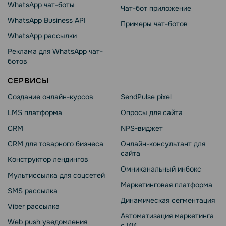
WhatsApp чат-боты
Чат-бот приложение
WhatsApp Business API
Примеры чат-ботов
WhatsApp рассылки
Реклама для WhatsApp чат-
ботов
СЕРВИСЫ
Создание онлайн-курсов
SendPulse pixel
LMS платформа
Опросы для сайта
CRM
NPS-виджет
CRM для товарного бизнеса
Онлайн-консультант для
сайта
Конструктор лендингов
Омниканальный инбокс
Мультиссылка для соцсетей
Маркетинговая платформа
SMS рассылка
Динамическая сегментация
Viber рассылка
Автоматизация маркетинга
Web push уведомления
с ИИ