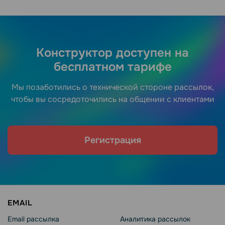
Конструктор доступен на
бесплатном тарифе
Мы позаботились о технической стороне рассылок,
чтобы вы сосредоточились на общении с клиентами
Регистрация
EMAIL
Email рассылка
Аналитика рассылок