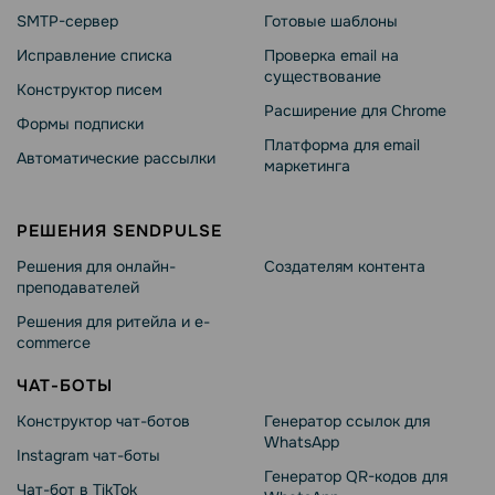
SMTP-сервер
Готовые шаблоны
Исправление списка
Проверка email на
существование
Конструктор писем
Расширение для Chrome
Формы подписки
Платформа для email
Автоматические рассылки
маркетинга
РЕШЕНИЯ SENDPULSE
Решения для онлайн-
Создателям контента
преподавателей
Решения для ритейла и e-
commerce
ЧАТ-БОТЫ
Конструктор чат-ботов
Генератор ссылок для
WhatsApp
Instagram чат-боты
Генератор QR-кодов для
Чат-бот в TikTok