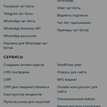
WhatsApp
Facebook чат-боты
Viber чат-боты
Telegram чат-боты
Виджеты подписки
WhatsApp чат-боты
Чат-бот приложение
WhatsApp Business API
Примеры чат-ботов
WhatsApp рассылки
Реклама для WhatsApp чат-
ботов
СЕРВИСЫ
Создание онлайн-курсов
SendPulse pixel
LMS платформа
Опросы для сайта
CRM
NPS-виджет
CRM для товарного бизнеса
Онлайн-консультант для
сайта
Конструктор лендингов
Омниканальный инбокс
Мультиссылка для соцсетей
Маркетинговая платформа