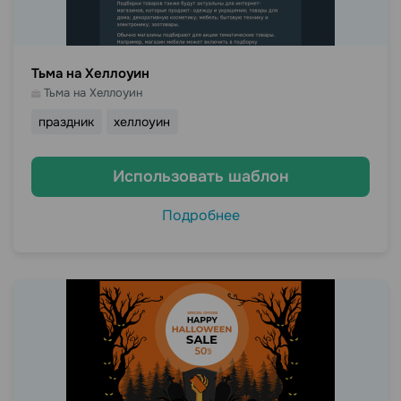
Тьма на Хеллоуин
Тьма на Хеллоуин
праздник
хеллоуин
Использовать шаблон
Подробнее