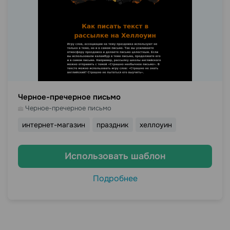
Черное-пречерное письмо
Черное-пречерное письмо
интернет-магазин
праздник
хеллоуин
Использовать шаблон
Подробнее