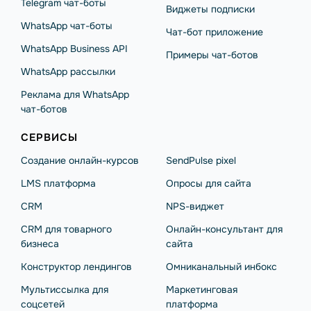
Telegram чат-боты
Виджеты подписки
WhatsApp чат-боты
Чат-бот приложение
WhatsApp Business API
Примеры чат-ботов
WhatsApp рассылки
Реклама для WhatsApp
чат-ботов
СЕРВИСЫ
Создание онлайн-курсов
SendPulse pixel
LMS платформа
Опросы для сайта
CRM
NPS-виджет
CRM для товарного
Онлайн-консультант для
бизнеса
сайта
Конструктор лендингов
Омниканальный инбокс
Мультиссылка для
Маркетинговая
соцсетей
платформа