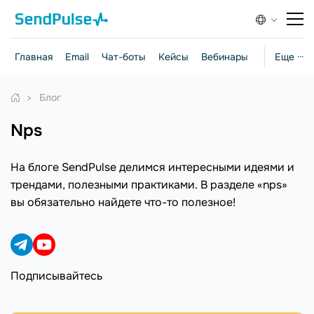
Главная
Email
Чат-боты
Кейсы
Вебинары
Стратегии
Еще ···
Блог
nps
На блоге SendPulse делимся интересными идеями и
трендами, полезными практиками. В разделе «nps»
вы обязательно найдете что-то полезное!
Подписывайтесь