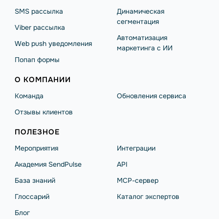
SMS рассылка
Динамическая
сегментация
Viber рассылка
Автоматизация
Web push уведомления
маркетинга с ИИ
Попап формы
О КОМПАНИИ
Команда
Обновления сервиса
Отзывы клиентов
ПОЛЕЗНОЕ
Мероприятия
Интеграции
Академия SendPulse
API
База знаний
MCP-сервер
Глоссарий
Каталог экспертов
Блог