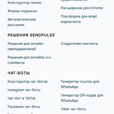
Конструктор писем
Расширение для Chrome
Формы подписки
Платформа для email
Автоматические
маркетинга
рассылки
РЕШЕНИЯ SENDPULSE
Решения для онлайн-
Создателям контента
преподавателей
Решения для ритейла и e-
commerce
ЧАТ-БОТЫ
Конструктор чат-ботов
Генератор ссылок для
WhatsApp
Instagram чат-боты
Генератор QR-кодов для
Чат-бот в TikTok
WhatsApp
Facebook чат-боты
Viber чат-боты