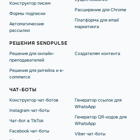
Конструктор писем
Расширение для Chrome
Формы подписки
Платформа для email
Автоматические
маркетинга
рассылки
РЕШЕНИЯ SENDPULSE
Решения для онлайн-
Создателям контента
преподавателей
Решения для ритейла и e-
commerce
ЧАТ-БОТЫ
Конструктор чат-ботов
Генератор ссылок для
WhatsApp
Instagram чат-боты
Генератор QR-кодов для
Чат-бот в TikTok
WhatsApp
Facebook чат-боты
Viber чат-боты