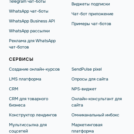
Telegram чат-боты
Виджеты подписки
WhatsApp чат-боты
Чат-бот приложение
WhatsApp Business API
Примеры чат-ботов
WhatsApp рассылки
Реклама для WhatsApp
чат-ботов
СЕРВИСЫ
Создание онлайн-курсов
SendPulse pixel
LMS платформа
Опросы для сайта
CRM
NPS-виджет
CRM для товарного
Онлайн-консультант для
бизнеса
сайта
Конструктор лендингов
Омниканальный инбокс
Мультиссылка для
Маркетинговая
соцсетей
платформа