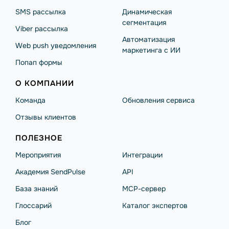
SMS рассылка
Динамическая
сегментация
Viber рассылка
Автоматизация
Web push уведомления
маркетинга с ИИ
Попап формы
О КОМПАНИИ
Команда
Обновления сервиса
Отзывы клиентов
ПОЛЕЗНОЕ
Мероприятия
Интеграции
Академия SendPulse
API
База знаний
MCP-сервер
Глоссарий
Каталог экспертов
Блог