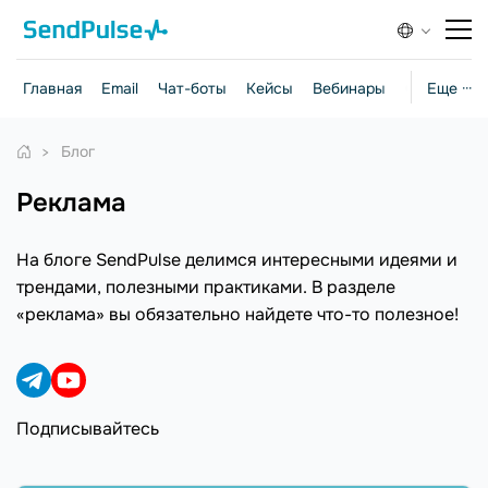
Главная
Email
Чат-боты
Кейсы
Вебинары
Стратегии
Еще ···
Блог
реклама
На блоге SendPulse делимся интересными идеями и
трендами, полезными практиками. В разделе
«реклама» вы обязательно найдете что-то полезное!
Подписывайтесь