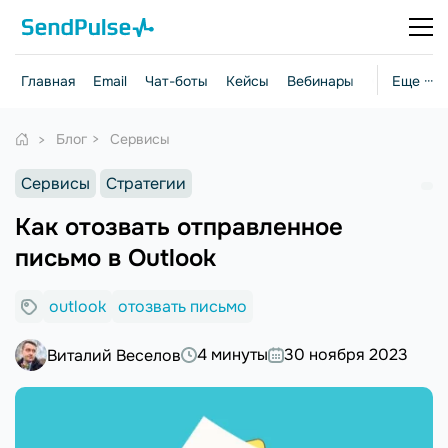
Главная
Email
Чат-боты
Кейсы
Вебинары
Стратегии
Еще ···
Блог
Сервисы
Сервисы
Стратегии
Как отозвать отправленное
письмо в Outlook
outlook
отозвать письмо
4 минуты
30 ноября 2023
Виталий Веселов