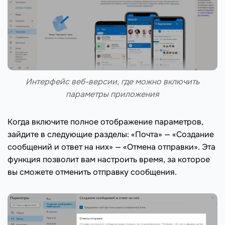
Интерфейс веб-версии, где можно включить
параметры приложения
Когда включите полное отображение параметров,
зайдите в следующие разделы: «Почта» — «Создание
сообщений и ответ на них» — «Отмена отправки». Эта
функция позволит вам настроить время, за которое
вы сможете отменить отправку сообщения.