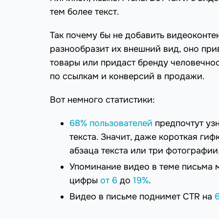
тем более текст.
Так почему бы не добавить видеоконтен
разнообразит их внешний вид, оно при
товары или придаст бренду человечнос
по ссылкам и конверсий в продажи.
Вот немного статистики:
68% пользователей
предпочтут узн
текста. Значит, даже короткая ги
абзаца текста или три фотографии
Упоминание видео в теме письма м
цифры
от 6
до
19%
.
Видео в письме поднимет CTR на