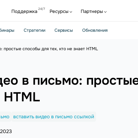
Поддержка
Ресурсы
Партнеры
бинары
Стратегии
Сервисы
Обновления
о: простые способы для тех, кто не знает HTML
део в письмо: просты
ет HTML
сьмо
вставить видео в письмо ссылкой
 2023