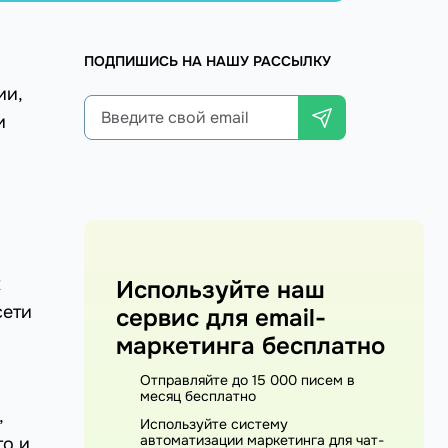
ПОДПИШИСЬ НА НАШУ РАССЫЛКУ
ии,
и
х
Используйте наш
сети
сервис для email-
маркетинга бесплатно
Отправляйте до 15 000 писем в
месяц бесплатно
,
Используйте систему
автоматизации маркетинга для чат-
то и