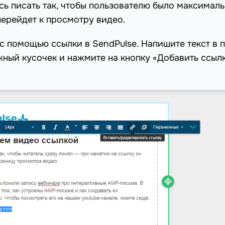
есь писать так, чтобы пользователю было максимал
перейдет к просмотру видео.
 с помощью ссылки в SendPulse. Напишите текст в 
жный кусочек и нажмите на кнопку «Добавить ссылк