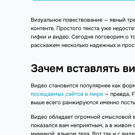
Визуальное повествование — явный тре
контенте. Простого текста уже недост
гифки и видео. Сегодня поговорим о то
расскажем несколько надежных и прост
Зачем вставлять ви
Видео становится популярнее как форм
посещаемых сайтов в мире
— правда, F
выше всего ранжируются именно посты
Видео обладает огромной смысловой в
показался вам неприятным, а в живом 
мимикой, языком тела. Вот так и с вид