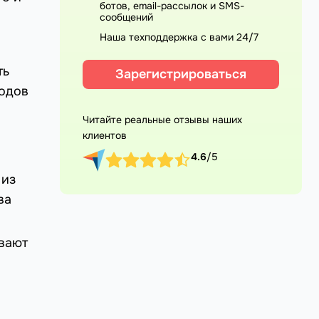
ботов, email-рассылок и SMS-
сообщений
Наша техподдержка с вами 24/7
ть
Зарегистрироваться
ходов
Читайте реальные отзывы наших
клиентов
4.6
/5
 из
ва
ывают