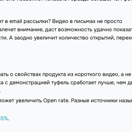
т в email рассылки? Видео в письмах не просто
влечет внимание, даст возможность удачно показа
ти. А заодно увеличит количество открытий, пере
ать о свойствах продукта из короткого видео, а не
фка с демонстрацией туфель сработает лучше, чем д
.
ожет увеличить Open rate. Разные источники наз
65%
.