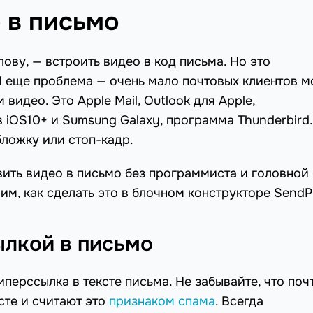
 в письмо
ову, — встроить видео в код письма. Но это
И еще проблема — очень мало почтовых клиентов м
видео. Это Apple Mail, Outlook для Apple,
 iOS10+ и Sumsung Galaxy, программа Thunderbird.
бложку или стоп-кадр.
вить видео в письмо без программиста и головной 
м, как сделать это в блочном конструкторе SendPu
ылкой в письмо
перссылка в тексте письма. Не забывайте, что поч
сте и считают это
признаком спама
. Всегда