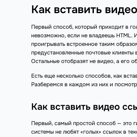
Как вставить видео
Первый способ, который приходит в гол
невозможно, если не владеешь HTML. 
проигрывать встроенное таким образом 
предустановленные почтовые клиенты в
Остальные отобразят не видео, а его о
Есть еще несколько способов, как вста
Разберемся в каждом из них и посмотри
Как вставить видео сс
Первый, самый простой способ — это ги
системы не любят «голых» ссылок в тек