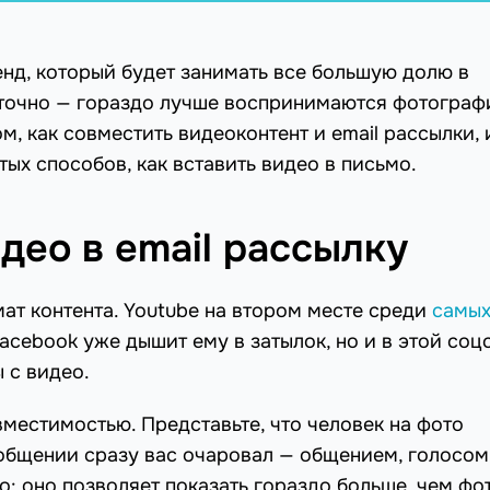
нд, который будет занимать все большую долю в
аточно — гораздо лучше воспринимаются фотограф
м, как совместить видеоконтент и email рассылки, 
ых способов, как вставить видео в письмо.
део в email рассылку
ат контента. Youtube на втором месте среди
самы
acebook уже дышит ему в затылок, но и в этой соц
 с видео.
местимостью. Представьте, что человек на фото
общении сразу вас очаровал — общением, голосом
ео: оно позволяет показать гораздо больше, чем фо