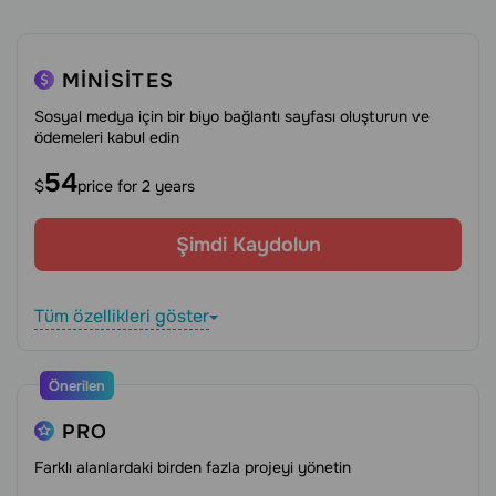
MINISITES
Sosyal medya için bir biyo bağlantı sayfası oluşturun ve
ödemeleri kabul edin
54
$
price for 2 years
Şimdi Kaydolun
Tüm özellikleri göster
Önerilen
PRO
Farklı alanlardaki birden fazla projeyi yönetin