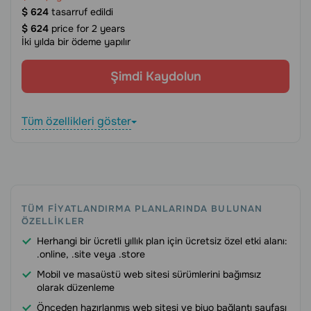
$
624
tasarruf edildi
$
624
price for 2 years
İki yılda bir ödeme yapılır
Şimdi Kaydolun
Tüm özellikleri göster
TÜM FIYATLANDIRMA PLANLARINDA BULUNAN
ÖZELLIKLER
Herhangi bir ücretli yıllık plan için ücretsiz özel etki alanı:
.online, .site veya .store
Mobil ve masaüstü web sitesi sürümlerini bağımsız
olarak düzenleme
Önceden hazırlanmış web sitesi ve biyo bağlantı sayfası