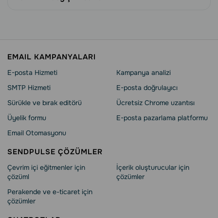
EMAIL KAMPANYALARI
E-posta Hizmeti
Kampanya analizi
SMTP Hizmeti
E-posta doğrulayıcı
Sürükle ve bırak editörü
Ücretsiz Chrome uzantısı
Üyelik formu
E-posta pazarlama platformu
Email Otomasyonu
SENDPULSE ÇÖZÜMLER
Çevrim içi eğitmenler için
İçerik oluşturucular için
çözüml
çözümler
Perakende ve e-ticaret için
çözümler