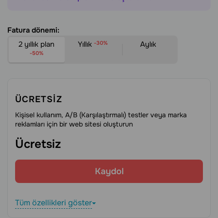
Fatura dönemi:
2 yıllık plan
Yıllık
-30%
Aylık
-50%
ÜCRETSIZ
Kişisel kullanım, A/B (Karşılaştırmalı) testler veya marka
reklamları için bir web sitesi oluşturun
Ücretsiz
Kaydol
Tüm özellikleri göster